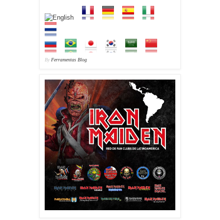
By
Ferramentas Blog