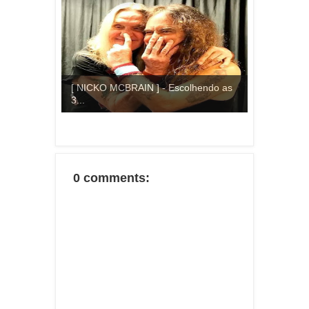
[ NICKO MCBRAIN ] - Escolhendo as
3...
0 comments: