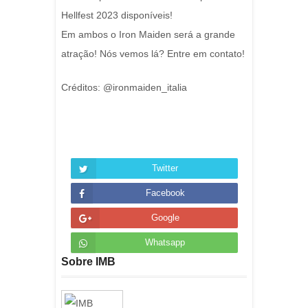
Hellfest 2023 disponíveis!
Em ambos o Iron Maiden será a grande
atração! Nós vemos lá? Entre em contato!
Créditos: @ironmaiden_italia
Twitter
Facebook
Google
Whatsapp
Sobre IMB