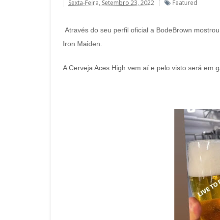
Sexta-Feira, Setembro 23, 2022
Featured
Através do seu perfil oficial a BodeBrown mostro
Iron Maiden.
A Cerveja Aces High vem aí e pelo visto será em g