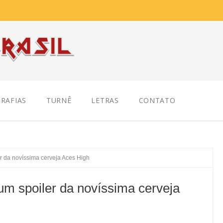
RAFIAS
TURNÊ
LETRAS
CONTATO
 da novíssima cerveja Aces High
m spoiler da novíssima cerveja