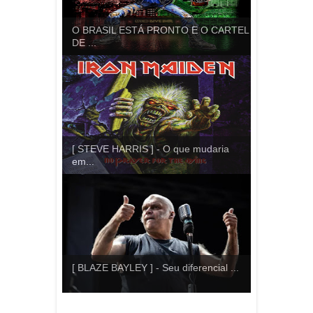
O BRASIL ESTÁ PRONTO E O CARTEL
DE ...
[ STEVE HARRIS ] - O que mudaria
em...
[ BLAZE BAYLEY ] - Seu diferencial ...