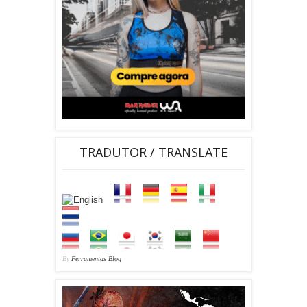
TRADUTOR / TRANSLATE
By
Ferramentas Blog