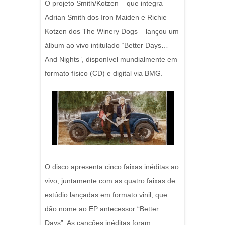
O projeto Smith/Kotzen – que integra
Adrian Smith dos Iron Maiden e Richie
Kotzen dos The Winery Dogs – lançou um
álbum ao vivo intitulado “Better Days…
And Nights”, disponível mundialmente em
formato físico (CD) e digital via BMG.
O disco apresenta cinco faixas inéditas ao
vivo, juntamente com as quatro faixas de
estúdio lançadas em formato vinil, que
dão nome ao EP antecessor “Better
Days”. As canções inéditas foram