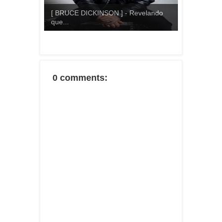
[ BRUCE DICKINSON ] - Revelando
que...
0 comments: