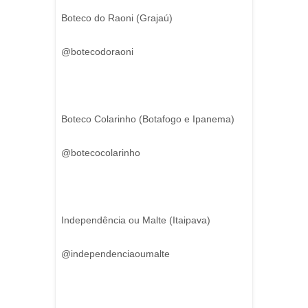
Boteco do Raoni (Grajaú)
@botecodoraoni
Boteco Colarinho (Botafogo e Ipanema)
@botecocolarinho
Independência ou Malte (Itaipava)
@independenciaoumalte