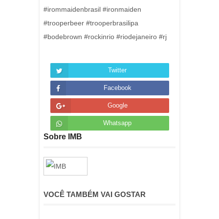
#irommaidenbrasil #ironmaiden
#trooperbeer #trooperbrasilipa
#bodebrown #rockinrio #riodejaneiro #rj
Twitter
Facebook
Google
Whatsapp
Sobre IMB
VOCÊ TAMBÉM VAI GOSTAR