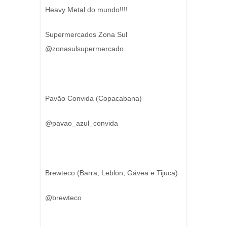
Heavy Metal do mundo!!!!
Supermercados Zona Sul
@zonasulsupermercado
Pavão Convida (Copacabana)
@pavao_azul_convida
Brewteco (Barra, Leblon, Gávea e Tijuca)
@brewteco