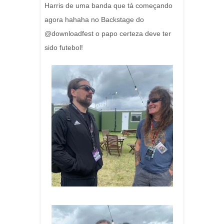
Harris de uma banda que tá começando
agora hahaha no Backstage do
@downloadfest o papo certeza deve ter
sido futebol!