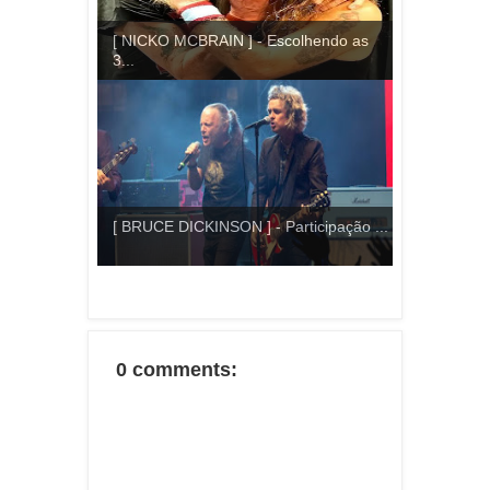
[ NICKO MCBRAIN ] - Escolhendo as
3...
[ BRUCE DICKINSON ] - Participação ...
0 comments: