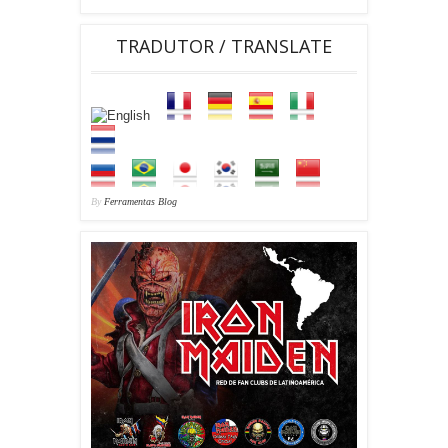
TRADUTOR / TRANSLATE
By
Ferramentas Blog