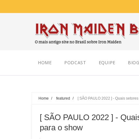
Friday, August 07, 2026
HOME
PODCAST
EQUIPE
BIOG
Home
/
featured
/
[ SÃO PAULO 2022 ] - Quais setores
[ SÃO PAULO 2022 ] - Quais
para o show