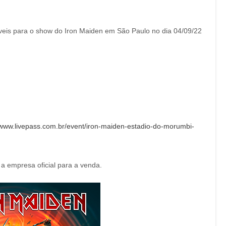
iveis para o show do Iron Maiden em São Paulo no dia 04/09/22
/www.livepass.com.br/event/iron-maiden-estadio-do-morumbi-
 empresa oficial para a venda.