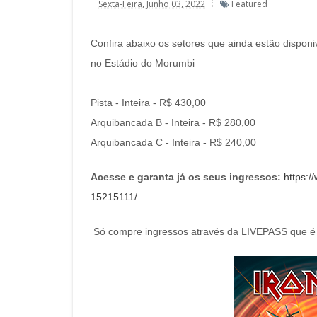
Sexta-Feira, Junho 03, 2022
Featured
Confira abaixo os setores que ainda estão dispon
no Estádio do Morumbi
Pista - Inteira - R$ 430,00
Arquibancada B - Inteira - R$ 280,00
Arquibancada C - Inteira - R$ 240,00
Acesse e garanta já os seus ingressos:
https:/
15215111/
Só compre ingressos através da LIVEPASS que é a