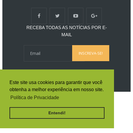
RECEBA TODAS AS NOTÍCIAS POR E-
MAIL
Este site usa cookies para garantir que você
obtenha a melhor experiência em nosso site.
Política de Privacidade
Entendi!
By
Ferramentas Blog
ON LINE AGORA