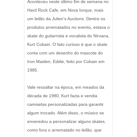
Aconteceu neste último fim de semana no
Hard Rock Cafe, em Nova Iorque, mais
um leilão da Julien’s Auctions. Dentre os
produtos arrematados no evento, estava o
skate do guitarrista e vocalista do Nirvana,
Kurt Cobain. O fato curioso é que o skate
conta com um desenho do mascote do
Iron Maiden, Eddie, feito por Cobain em
1985.
Vale ressaltar na época, em meados da
década de 1980, Kurt fazia e vendia
camisetas personalizadas para garantir
algum trocado. Além disso, o músico se
enveredou a personalizar alguns skates,
como fora o arrematado no leilão, que