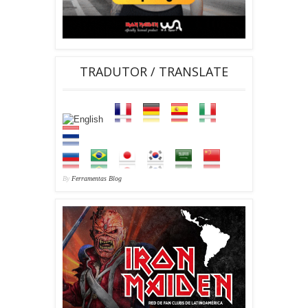
TRADUTOR / TRANSLATE
By
Ferramentas Blog