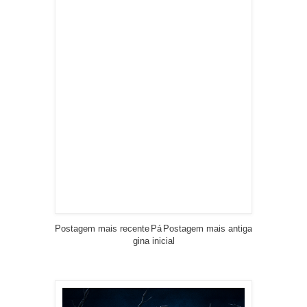
Postagem mais recente
Pá
Postagem mais antiga
gina inicial