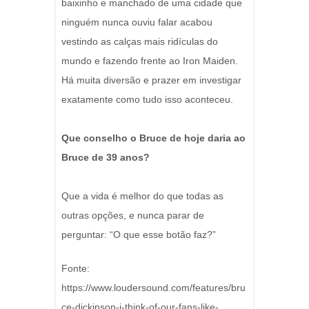
baixinho e manchado de uma cidade que
ninguém nunca ouviu falar acabou
vestindo as calças mais ridículas do
mundo e fazendo frente ao Iron Maiden.
Há muita diversão e prazer em investigar
exatamente como tudo isso aconteceu.
Que conselho o Bruce de hoje daria ao
Bruce de 39 anos?
Que a vida é melhor do que todas as
outras opções, e nunca parar de
perguntar: “O que esse botão faz?”
Fonte:
https://www.loudersound.com/features/bru
ce-dickinson-i-think-of-our-fans-like-