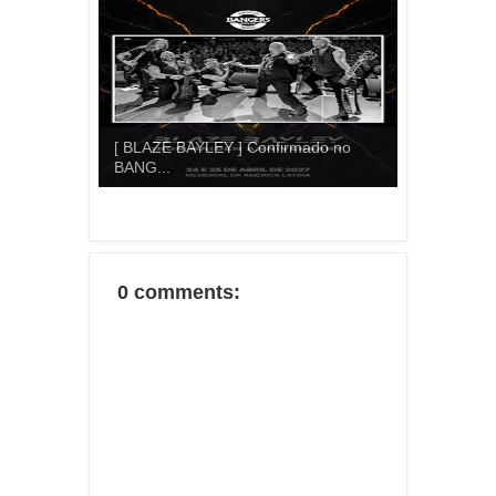
[ BLAZE BAYLEY ] Confirmado no
BANG...
0 comments: