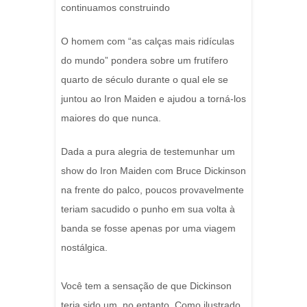
continuamos construindo
O homem com “as calças mais ridículas
do mundo” pondera sobre um frutífero
quarto de século durante o qual ele se
juntou ao Iron Maiden e ajudou a torná-los
maiores do que nunca.
Dada a pura alegria de testemunhar um
show do Iron Maiden com Bruce Dickinson
na frente do palco, poucos provavelmente
teriam sacudido o punho em sua volta à
banda se fosse apenas por uma viagem
nostálgica.
Você tem a sensação de que Dickinson
teria sido um, no entanto. Como ilustrado