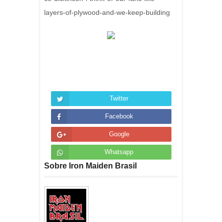
layers-of-plywood-and-we-keep-building
Twitter
Facebook
Google
Whatsapp
Sobre Iron Maiden Brasil