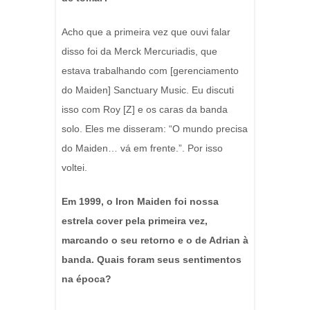
Acho que a primeira vez que ouvi falar
disso foi da Merck Mercuriadis, que
estava trabalhando com [gerenciamento
do Maiden] Sanctuary Music.
Eu discuti
isso com Roy [Z] e os caras da banda
solo.
Eles me disseram: “O mundo precisa
do Maiden… vá em frente.”. Por isso
voltei.
Em 1999, o Iron Maiden foi nossa
estrela cover pela primeira vez,
marcando o seu retorno e o de Adrian à
banda. Quais foram seus sentimentos
na época?