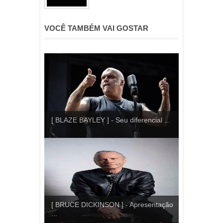
VOCÊ TAMBÉM VAI GOSTAR
[ BLAZE BAYLEY ] - Seu diferencial ...
[ BRUCE DICKINSON ] - Apresentação
...