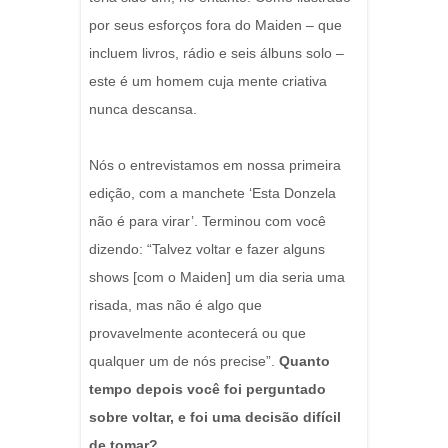
por seus esforços fora do Maiden – que
incluem livros, rádio e seis álbuns solo –
este é um homem cuja mente criativa
nunca descansa.
Nós o entrevistamos em nossa primeira
edição, com a manchete ‘Esta Donzela
não é para virar’. Terminou com você
dizendo: “Talvez voltar e fazer alguns
shows [com o Maiden] um dia seria uma
risada, mas não é algo que
provavelmente acontecerá ou que
qualquer um de nós precise”.
Quanto
tempo depois você foi perguntado
sobre voltar, e foi uma decisão difícil
de tomar?