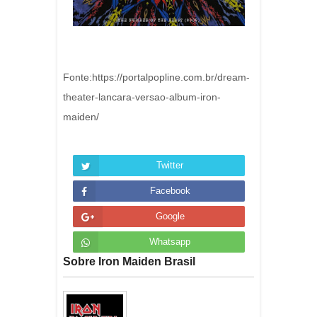
Fonte:https://portalpopline.com.br/dream-
theater-lancara-versao-album-iron-
maiden/
Twitter
Facebook
Google
Whatsapp
Sobre Iron Maiden Brasil