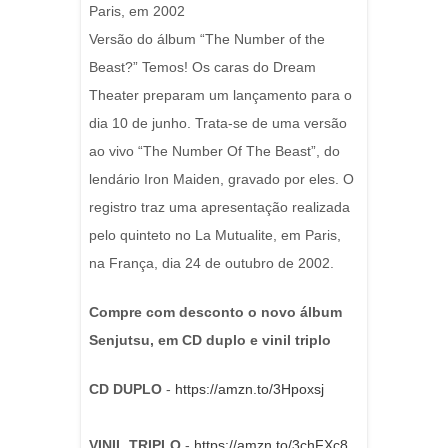
Paris, em 2002
Versão do álbum “The Number of the
Beast?” Temos! Os caras do Dream
Theater preparam um lançamento para o
dia 10 de junho. Trata-se de uma versão
ao vivo “The Number Of The Beast”, do
lendário Iron Maiden, gravado por eles. O
registro traz uma apresentação realizada
pelo quinteto no La Mutualite, em Paris,
na França, dia 24 de outubro de 2002.
Compre com desconto o novo álbum
Senjutsu, em CD duplo e vinil triplo
CD DUPLO
-
https://amzn.to/3Hpoxsj
VINIL TRIPLO
-
https://amzn.to/3chFXc8