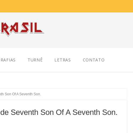
RAFIAS
TURNÊ
LETRAS
CONTATO
th Son Of A Seventh Son.
 de Seventh Son Of A Seventh Son.