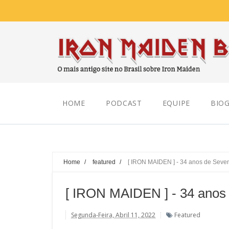
Thursday, August 06, 2026
HOME
PODCAST
EQUIPE
BIOG
Home
/
featured
/
[ IRON MAIDEN ] - 34 anos de Seven
[ IRON MAIDEN ] - 34 anos
Segunda-Feira, Abril 11, 2022
Featured