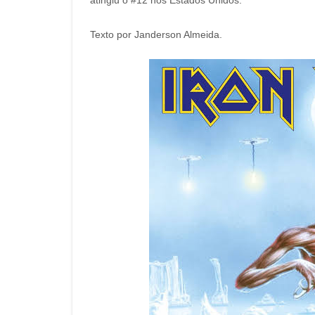
atingiu o #12 nos Estados Unidos.
Texto por Janderson Almeida.