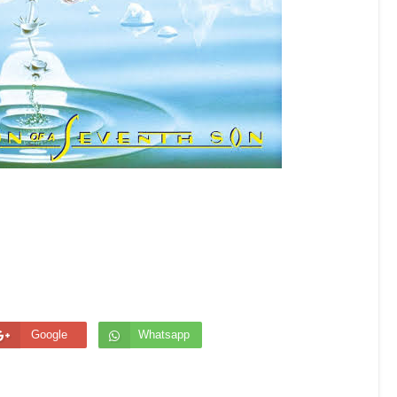
Google
Whatsapp