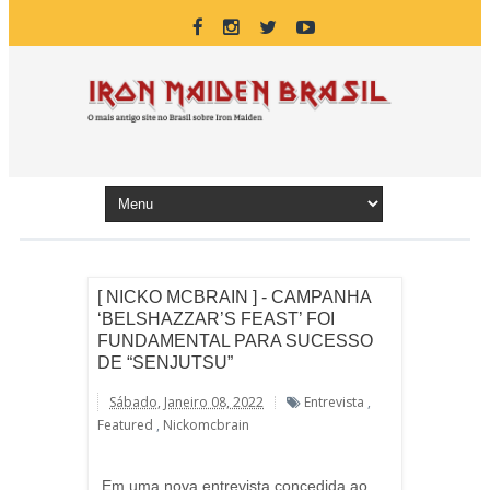
[ NICKO MCBRAIN ] - CAMPANHA
‘BELSHAZZAR’S FEAST’ FOI
FUNDAMENTAL PARA SUCESSO
DE “SENJUTSU”
Sábado, Janeiro 08, 2022
Entrevista
,
Featured
,
Nickomcbrain
Em uma nova entrevista concedida ao