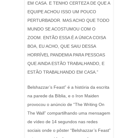
EM CASA. E TENHO CERTEZA DE QUE A
EQUIPE ACHOU ISSO UM POUCO
PERTURBADOR. MAS ACHO QUE TODO
MUNDO SE ACOSTUMOU COM O
ZOOM. ENTÃO ESSA É A ÚNICA COISA
BOA, EU ACHO, QUE SAIU DESSA
HORRÍVEL PANDEMIA PARA PESSOAS
QUE AINDA ESTÃO TRABALHANDO, E
ESTÃO TRABALHANDO EM CASA.”
Belshazzar’s Feast” é a história da escrita
na parede da Bíblia, e o Iron Maiden
provocou o anúncio de “The Writing On
The Wall” compartilhando uma mensagem
de vídeo de 14 segundos nas redes
sociais onde o pôster “Belshazzar’s Feast”