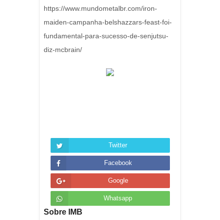
https://www.mundometalbr.com/iron-
maiden-campanha-belshazzars-feast-foi-
fundamental-para-sucesso-de-senjutsu-
diz-mcbrain/
Twitter
Facebook
Google
Whatsapp
Sobre IMB