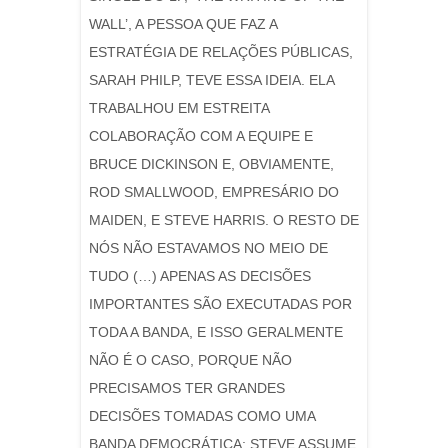
WALL’, A PESSOA QUE FAZ A
ESTRATÉGIA DE RELAÇÕES PÚBLICAS,
SARAH PHILP, TEVE ESSA IDEIA. ELA
TRABALHOU EM ESTREITA
COLABORAÇÃO COM A EQUIPE E
BRUCE DICKINSON E, OBVIAMENTE,
ROD SMALLWOOD, EMPRESÁRIO DO
MAIDEN, E STEVE HARRIS. O RESTO DE
NÓS NÃO ESTAVAMOS NO MEIO DE
TUDO (…) APENAS AS DECISÕES
IMPORTANTES SÃO EXECUTADAS POR
TODA A BANDA, E ISSO GERALMENTE
NÃO É O CASO, PORQUE NÃO
PRECISAMOS TER GRANDES
DECISÕES TOMADAS COMO UMA
BANDA DEMOCRÁTICA; STEVE ASSUME