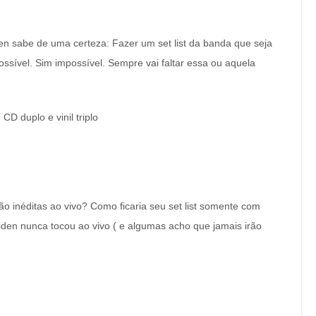
en sabe de uma certeza: Fazer um set list da banda que seja
ossível. Sim impossível. Sempre vai faltar essa ou aquela
 duplo e vinil triplo
 inéditas ao vivo? Como ficaria seu set list somente com
iden nunca tocou ao vivo ( e algumas acho que jamais irão