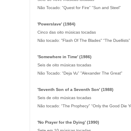
Não Tocado: “Quest for Fire” “Sun and Steel”
'Powerslave' (1984)
Cinco das oito músicas tocadas
Não tocado: "Flash Of The Blades" “The Duellists” 
'Somewhere in Time' (1986)
Seis de oito músicas tocadas
Não Tocado: “Deja Vu” "Alexander The Great"
'Seventh Son of a Seventh Son' (1988)
Seis de oito músicas tocadas
Não tocado: “The Prophecy” “Only the Good Die 
'No Prayer for the Dying' (1990)
Sete em 10 músicas tocadas