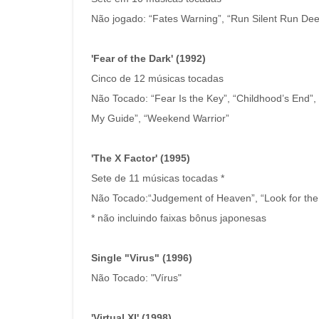
Não jogado: “Fates Warning”, “Run Silent Run Dee
'Fear of the Dark' (1992)
Cinco de 12 músicas tocadas
Não Tocado: “Fear Is the Key”, “Childhood’s End”, 
My Guide”, “Weekend Warrior”
'The X Factor' (1995)
Sete de 11 músicas tocadas *
Não Tocado:“Judgement of Heaven”, “Look for the 
* não incluindo faixas bônus japonesas
Single "Virus" (1996)
Não Tocado: "Vírus"
'Virtual XI' (1998)