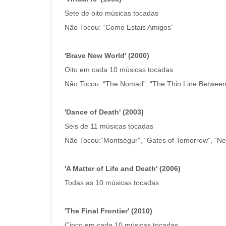
Sete de oito músicas tocadas
Não Tocou: “Como Estais Amigos”
'Brave New World' (2000)
Oito em cada 10 músicas tocadas
Não Tocou: “The Nomad”, “The Thin Line Between
'Dance of Death' (2003)
Seis de 11 músicas tocadas
Não Tocou:“Montségur”, “Gates of Tomorrow”, “New
'A Matter of Life and Death' (2006)
Todas as 10 músicas tocadas
'The Final Frontier' (2010)
Cinco em cada 10 músicas tocadas