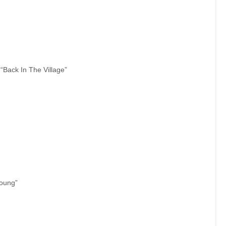
“Back In The Village”
Young”