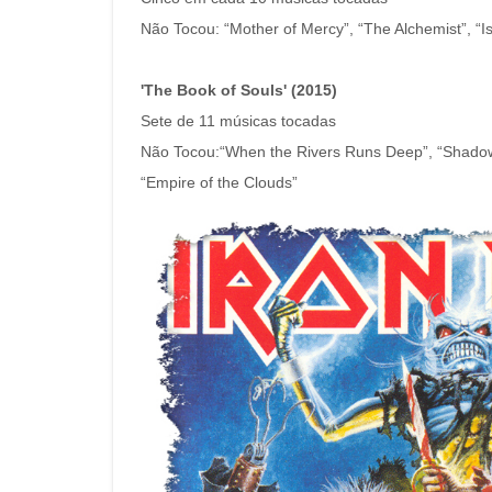
Não Tocou: “Mother of Mercy”, “The Alchemist”, “I
'The Book of Souls' (2015)
Sete de 11 músicas tocadas
Não Tocou:“When the Rivers Runs Deep”, “Shadows
“Empire of the Clouds”