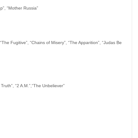
p”, “Mother Russia”
“The Fugitive”, “Chains of Misery”, “The Apparition”, “Judas Be
Truth”, “2 A.M.”,“The Unbeliever”