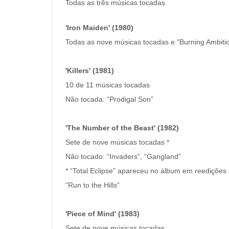
Todas as três músicas tocadas
'Iron Maiden' (1980)
Todas as nove músicas tocadas e "Burning Ambitio
'Killers' (1981)
10 de 11 músicas tocadas
Não tocada: “Prodigal Son”
'The Number of the Beast' (1982)
Sete de nove músicas tocadas *
Não tocado: “Invaders”, “Gangland”
* “Total Eclipse” apareceu no álbum em reedições 
“Run to the Hills”
'Piece of Mind' (1983)
Sete de nove músicas tocadas