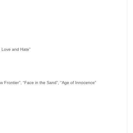
 Love and Hate”
 Frontier”, “Face in the Sand”, “Age of Innocence”