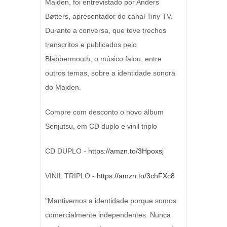
Maiden, foi entrevistado por Anders
Bøtters, apresentador do canal Tiny TV.
Durante a conversa, que teve trechos
transcritos e publicados pelo
Blabbermouth, o músico falou, entre
outros temas, sobre a identidade sonora
do Maiden.
Compre com desconto o novo álbum
Senjutsu, em CD duplo e vinil triplo
CD DUPLO -
https://amzn.to/3Hpoxsj
VINIL TRIPLO -
https://amzn.to/3chFXc8
"Mantivemos a identidade porque somos
comercialmente independentes. Nunca