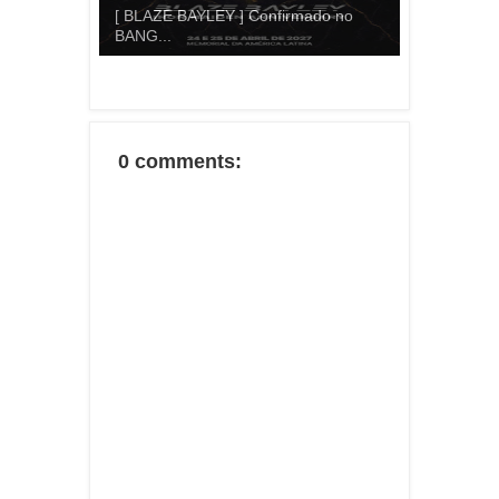
[ BLAZE BAYLEY ] Confirmado no
BANG...
0 comments: