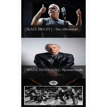
[ BLAZE BAYLEY ] - Seu diferencial ...
[ BRUCE DICKINSON ] - Apresentação
...