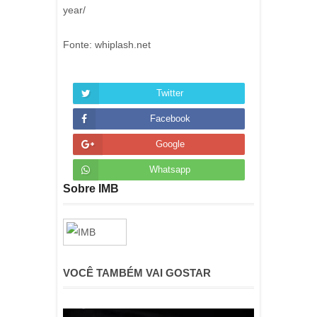
year/
Fonte: whiplash.net
Twitter
Facebook
Google
Whatsapp
Sobre IMB
VOCÊ TAMBÉM VAI GOSTAR