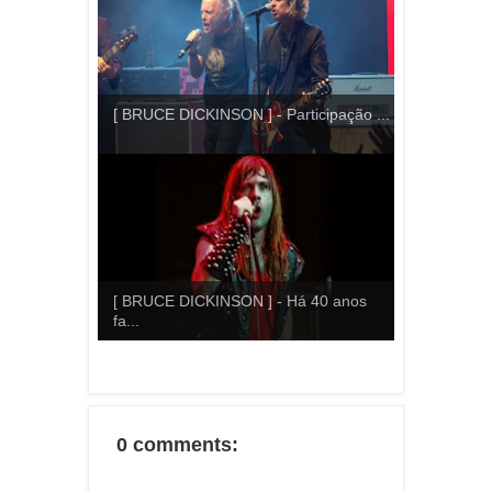
[ BRUCE DICKINSON ] - Participação ...
[ BRUCE DICKINSON ] - Há 40 anos
fa...
0 comments: