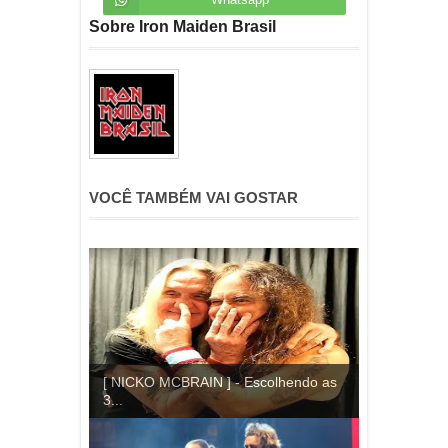
Sobre Iron Maiden Brasil
VOCÊ TAMBÉM VAI GOSTAR
[ NICKO MCBRAIN ] - Escolhendo as
3...