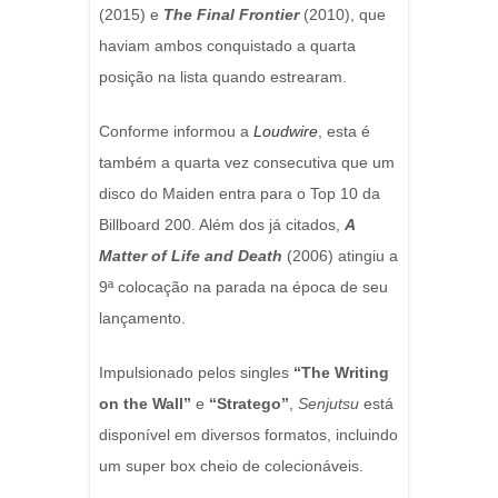
(2015) e
The Final Frontier
(2010), que
haviam ambos conquistado a quarta
posição na lista quando estrearam.
Conforme informou a
Loudwire
, esta é
também a quarta vez consecutiva que um
disco do Maiden entra para o Top 10 da
Billboard 200. Além dos já citados,
A
Matter of Life and Death
(2006) atingiu a
9ª colocação na parada na época de seu
lançamento.
Impulsionado pelos singles
“The Writing
on the Wall”
e
“Stratego”
,
Senjutsu
está
disponível em diversos formatos, incluindo
um super box cheio de colecionáveis.