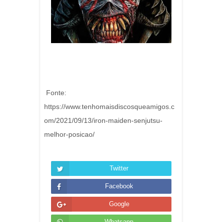
Fonte:
https://www.tenhomaisdiscosqueamigos.c
om/2021/09/13/iron-maiden-senjutsu-
melhor-posicao/
Twitter
Facebook
Google
Whatsapp