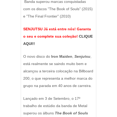
Banda superou marcas conquistadas
com os discos "The Book of Souls" (2015)
e "The Final Frontier" (2010)
SENJUTSU Já está entre nós! Garanta
o seu e complete sua coleção!
CLIQUE
AQUI!!
O novo disco do
Iron Maiden
,
Senjutsu
,
está realmente se saindo muito bem e
alcançou a terceira colocação na Billboard
200, o que representa a melhor marca do
grupo na parada em 40 anos de carreira.
Lançado em 3 de Setembro, o 17º
trabalho de estúdio da banda de Metal
superou os álbuns
The Book of Souls