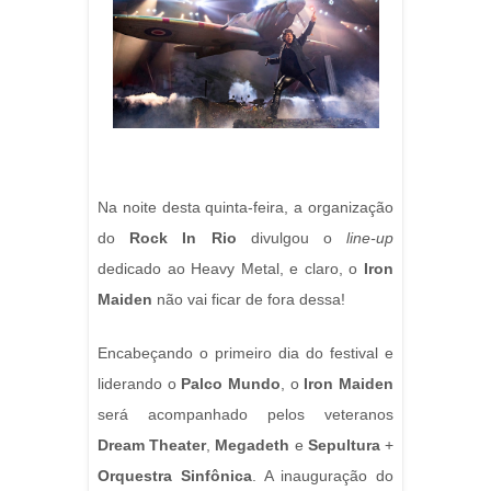
Na noite desta quinta-feira, a organização
do
Rock In Rio
divulgou o
line-up
dedicado ao Heavy Metal, e claro, o
Iron
Maiden
não vai ficar de fora dessa!
Encabeçando o primeiro dia do festival e
liderando o
Palco Mundo
, o
Iron Maiden
será acompanhado pelos veteranos
Dream Theater
,
Megadeth
e
Sepultura
+
Orquestra Sinfônica
. A inauguração do