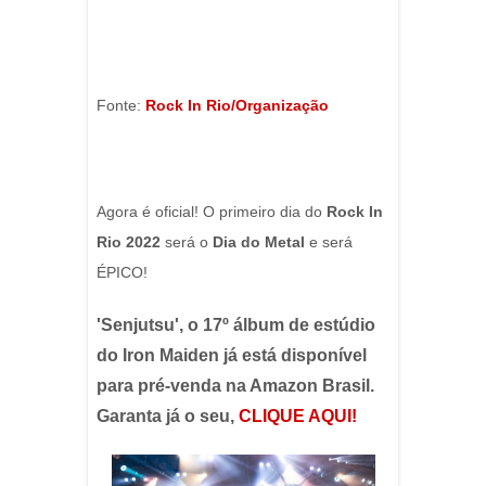
Fonte:
Rock In Rio/Organização
Agora é oficial! O primeiro dia do
Rock In
Rio 2022
será o
Dia do Metal
e será
ÉPICO!
'Senjutsu', o 17º álbum de estúdio
do Iron Maiden já está disponível
para pré-venda na Amazon Brasil.
Garanta já o seu,
CLIQUE AQUI!