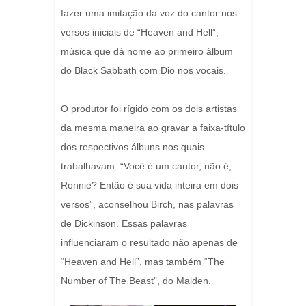
fazer uma imitação da voz do cantor nos
versos iniciais de “Heaven and Hell”,
música que dá nome ao primeiro álbum
do Black Sabbath com Dio nos vocais.
O produtor foi rígido com os dois artistas
da mesma maneira ao gravar a faixa-título
dos respectivos álbuns nos quais
trabalhavam. “Você é um cantor, não é,
Ronnie? Então é sua vida inteira em dois
versos”, aconselhou Birch, nas palavras
de Dickinson. Essas palavras
influenciaram o resultado não apenas de
“Heaven and Hell”, mas também “The
Number of The Beast”, do Maiden.