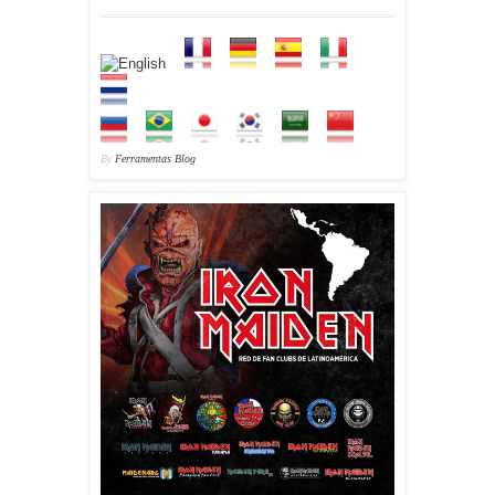
By
Ferramentas Blog