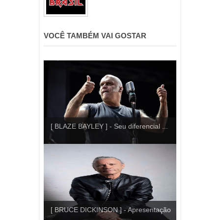
VOCÊ TAMBÉM VAI GOSTAR
[ BLAZE BAYLEY ] - Seu diferencial ...
[ BRUCE DICKINSON ] - Apresentação
...