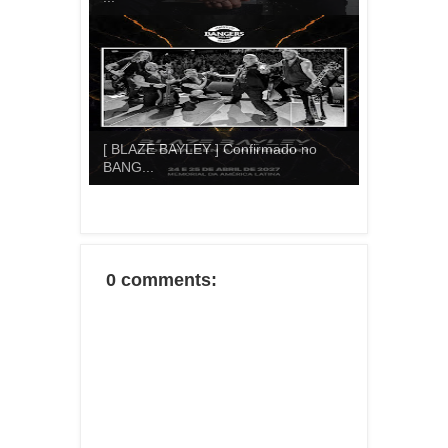
[ BLAZE BAYLEY ] Confirmado no
BANG...
0 comments: