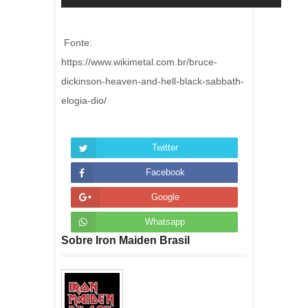
Fonte:
https://www.wikimetal.com.br/bruce-
dickinson-heaven-and-hell-black-sabbath-
elogia-dio/
Twitter
Facebook
Google
Whatsapp
Sobre Iron Maiden Brasil