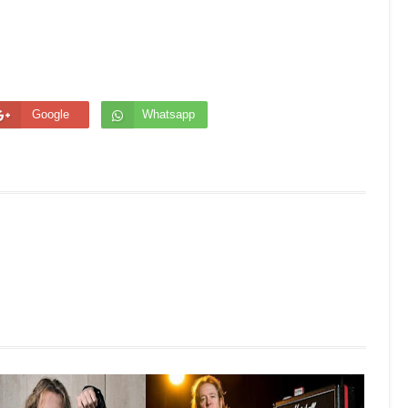
Google
Whatsapp