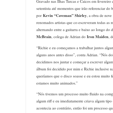
Gravado nas Ilhas Turcas e Caicos em fevereiro d
setentista até momentos que irão referenciar do
Kevin “Caveman” Shirley
por
, a obra de nove
renomados artistas que co-escreveram todas as 
alternando entre a guitarra e baixo ao longo do
McBrain
Iron Maiden
, colega de Adrian do
, 
“Richie e eu começamos a trabalhar juntos algun
alguns anos antes disso”, conta Adrian. “Nós do
decidimos nos juntar e começar a escrever algu
álbum foi decidido por mim e Richie inclusive 
queríamos que o disco soasse e eu estou muito fe
estamos muito animados.”
“Nós tivemos um processo muito fluido na com
algum riff e eu imediatamente criava algum tipo 
acontecia ao contrário, então foi um processo 