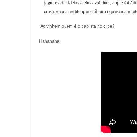
jogar e criar ideias e elas evoluíam, o que foi 
coisa, e eu acredito que o álbum representa muit
Adivinhem quem é o baixista no clipe?
Hahahaha