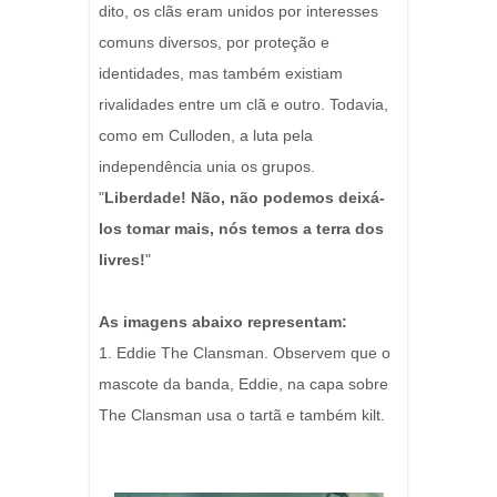
dito, os clãs eram unidos por interesses
comuns diversos, por proteção e
identidades, mas também existiam
rivalidades entre um clã e outro. Todavia,
como em Culloden, a luta pela
independência unia os grupos.
"
Liberdade! Não, não podemos deixá-
los tomar mais, nós temos a terra dos
livres!
"
As imagens abaixo representam:
1. Eddie The Clansman. Observem que o
mascote da banda, Eddie, na capa sobre
The Clansman usa o tartã e também kilt.