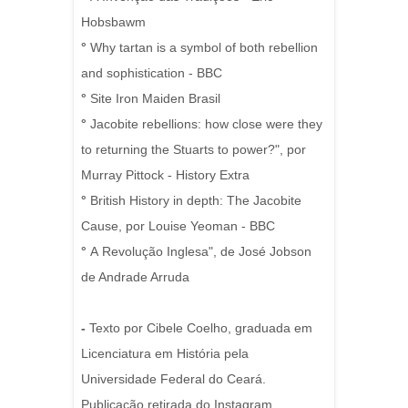
Hobsbawm
°
Why tartan is a symbol of both rebellion
and sophistication - BBC
°
Site Iron Maiden Brasil
°
Jacobite rebellions: how close were they
to returning the Stuarts to power?", por
Murray Pittock - History Extra
°
British History in depth: The Jacobite
Cause, por Louise Yeoman - BBC
°
A Revolução Inglesa", de José Jobson
de Andrade Arruda
-
Texto por Cibele Coelho, graduada em
Licenciatura em História pela
Universidade Federal do Ceará.
Publicação retirada do Instagram