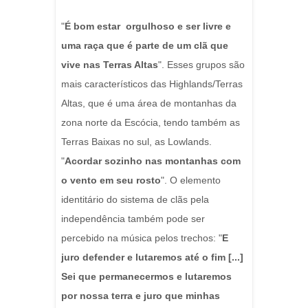
"
É bom estar orgulhoso e ser livre e
uma raça que é parte de um clã que
vive nas Terras Altas
". Esses grupos são
mais característicos das Highlands/Terras
Altas, que é uma área de montanhas da
zona norte da Escócia, tendo também as
Terras Baixas no sul, as Lowlands.
"
Acordar sozinho nas montanhas com
o vento em seu rosto
". O elemento
identitário do sistema de clãs pela
independência também pode ser
percebido na música pelos trechos: "
E
juro defender e lutaremos até o fim [...]
Sei que permanecermos e lutaremos
por nossa terra e juro que minhas