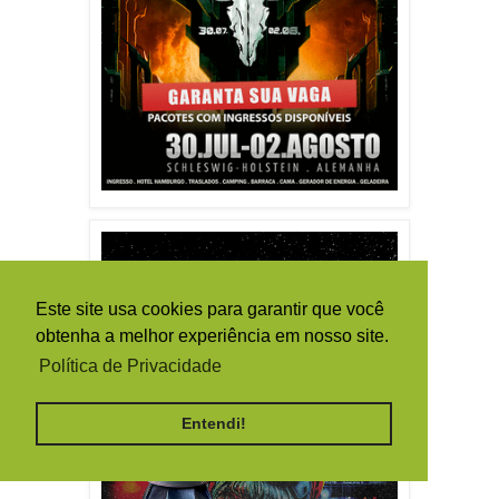
Este site usa cookies para garantir que você
obtenha a melhor experiência em nosso site.
Política de Privacidade
Entendi!