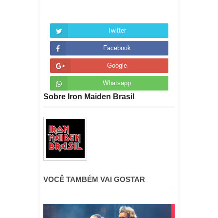
Twitter
Facebook
Google
Whatsapp
Sobre Iron Maiden Brasil
VOCÊ TAMBÉM VAI GOSTAR