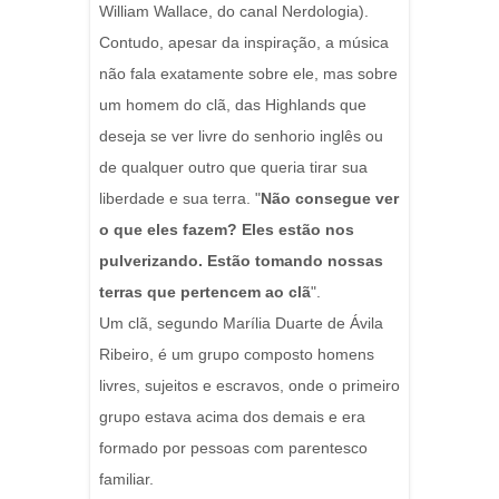
William Wallace, do canal Nerdologia).
Contudo, apesar da inspiração, a música
não fala exatamente sobre ele, mas sobre
um homem do clã, das Highlands que
deseja se ver livre do senhorio inglês ou
de qualquer outro que queria tirar sua
liberdade e sua terra. "
Não consegue ver
o que eles fazem? Eles estão nos
pulverizando. Estão tomando nossas
terras que pertencem ao clã
".
Um clã, segundo Marília Duarte de Ávila
Ribeiro, é um grupo composto homens
livres, sujeitos e escravos, onde o primeiro
grupo estava acima dos demais e era
formado por pessoas com parentesco
familiar.