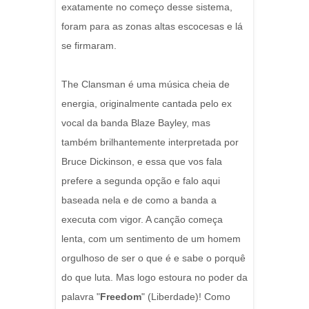
exatamente no começo desse sistema,
foram para as zonas altas escocesas e lá
se firmaram.
The Clansman é uma música cheia de
energia, originalmente cantada pelo ex
vocal da banda Blaze Bayley, mas
também brilhantemente interpretada por
Bruce Dickinson, e essa que vos fala
prefere a segunda opção e falo aqui
baseada nela e de como a banda a
executa com vigor. A canção começa
lenta, com um sentimento de um homem
orgulhoso de ser o que é e sabe o porquê
do que luta. Mas logo estoura no poder da
palavra "
Freedom
" (Liberdade)! Como