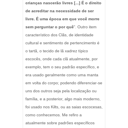
crianças nascerão livres [...] É o direito
de acreditar na necessidade de ser
livre. É uma época em que você morre
sem perguntar o por quê
". Outro item
característico dos Clãs, de identidade
cultural e sentimento de pertencimento é
o tartã, o tecido de lã xadrez típico
escocês, onde cada clã atualmente, por
exemplo, tem o seu padrão específico, e
era usado geralmente como uma manta
em volta do corpo; podendo diferenciar-se
uns dos outros seja pela localização ou
família, e a posterior, algo mais moderno,
foi usado nos Kilts, ou as saias escocesas,
como conhecemos. Me refiro a
atualmente sobre padrões específicos