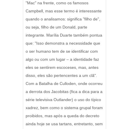
"Mac" na frente, como os famosos
Campbell, mas esse termo é interessante
quando o analisamos: significa "filho de",
ou seja, filho de um Donald, parte
integrante. Marília Duarte também pontua
que: "Isso demonstra a necessidade que
o ser humano tem de se identificar com
algo ou com um lugar – a identidade faz
eles se sentirem escoceses, mas, antes
disso, eles são pertencentes a um clã".
Com a Batalha de Culloden, onde ocorreu
a derrota dos Jacobitas (fica a dica para a
série televisiva Outlander) o uso do típico
xadrez, bem como o sistema grupal foram
proibidos, mas após a queda do decreto
ainda hoje se usa tartans, entretanto, sem