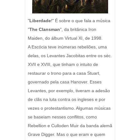
"
Liberdade
!" É sobre o que fala a música
"
The Clansman
", da britânica Iron
Maiden, do álbum Virtual XI, de 1998.
A Escócia teve inúmeras rebeliões, uma
delas, os Levantes Jacobitas entre os séc.
XVII e XVIII, que tinham o intuito de
restaurar o trono para a casa Stuart,
governado pela casa Hanover. Esses
Levantes, por exemplo, tiveram a adesão
de clãs na luta contra os ingleses e por
vezes o protestantismo. Algumas músicas
se baseiam nesses conflitos, como
Rebellion e Culloden Muir da banda alemã
Grave Digger. Mas o que eram e quem