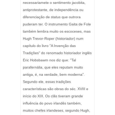
necessariamete o sentimento jacobita,
antiprotestante, de independência ou
diferenciação de status que outrora
puderam ter. O instrumento Gaita de Fole
também lembra muito os escoceses, mas
Hugh Trevor-Roper (historiador) num
capítulo do livro "A Invenção das
Tradições" do renomado historiador inglês
Eric Hobsbawm nos diz que: "Tal
parafernália, que eles reputam muito
antiga, é, na verdade, bem moderna".
Segundo ele, essas tradições
características são obras do séc. XVIII e
início do XIX. Os clãs tiveram grande
influência do povo irlandês também,
muitos chefes irlandeses, segundo Hugh,