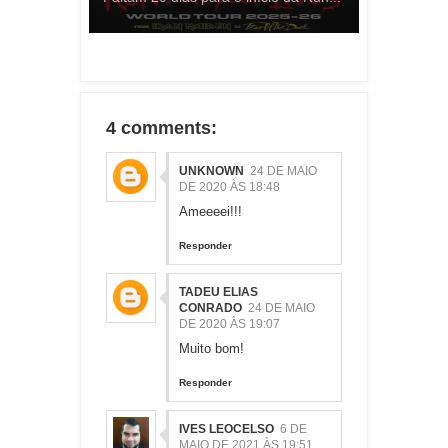
4 comments:
UNKNOWN
24 DE MAIO
DE 2020 ÀS 18:48
Ameeeei!!!
Responder
TADEU ELIAS
CONRADO
24 DE MAIO
DE 2020 ÀS 19:07
Muito bom!
Responder
IVES LEOCELSO
6 DE
MAIO DE 2021 ÀS 19:51