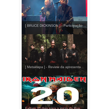
[ BRUCE DICKINSON ] - Participação ...
[ Metaklapa ] - Review da apresenta...
Faltam 20 dias para o início da Run...