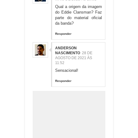
Qual a origem da imagem
do Eddie Clansman? Faz
parte do material oficial
da banda?
Responder
ANDERSON
NASCIMENTO
28 DE
AGOSTO DE 2021 ÀS
11:52
Sensacional!
Responder