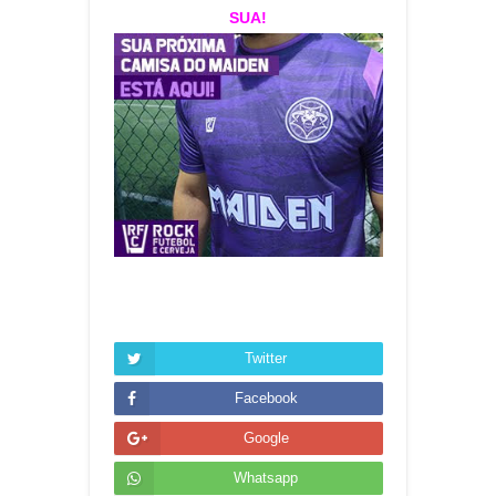
SUA!
Twitter
Facebook
Google
Whatsapp