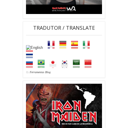
TRADUTOR / TRANSLATE
By
Ferramentas Blog