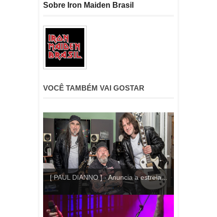
Sobre Iron Maiden Brasil
VOCÊ TAMBÉM VAI GOSTAR
[ PAUL DIANNO ] - Anuncia a estreia...