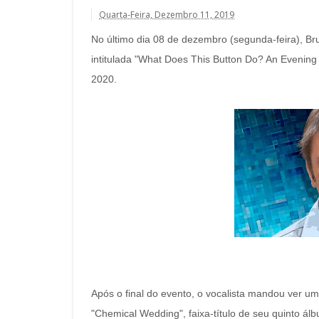
Quarta-Feira, Dezembro 11, 2019
No último dia 08 de dezembro (segunda-feira), Bru
intitulada "What Does This Button Do? An Evening 
2020.
Após o final do evento, o vocalista mandou ver 
"Chemical Wedding", faixa-título de seu quinto á