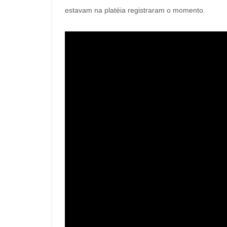
estavam na platéia registraram o momento.