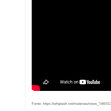
Fonte: https://whiplash.net/materias/news_748/31