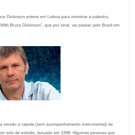
ce Dickinson esteve em Lisboa para ministrar a palestra,
With Bruce Dickinson", que por sinal, vai passar pelo Brasil em
uma versão a capela (sem acompanhamento instrumental) de
lbum solo de estúdio, lançado em 1998. Algumas pessoas que