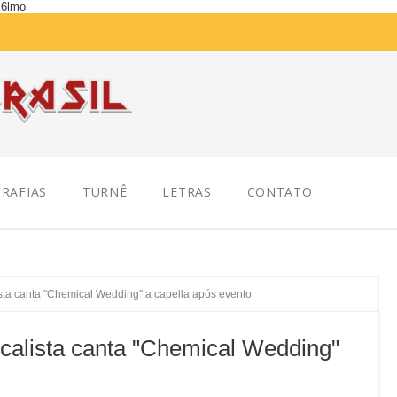
K6lmo
RAFIAS
TURNÊ
LETRAS
CONTATO
ta canta "Chemical Wedding" a capella após evento
alista canta "Chemical Wedding"