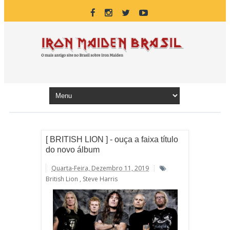
[ BRITISH LION ] - ouça a faixa título
do novo álbum
Quarta-Feira, Dezembro 11, 2019
British Lion
,
Steve Harris