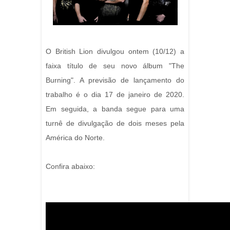
O British Lion divulgou ontem (10/12) a
faixa título de seu novo álbum "The
Burning". A previsão de lançamento do
trabalho é o dia 17 de janeiro de 2020.
Em seguida, a banda segue para uma
turnê de divulgação de dois meses pela
América do Norte.
Confira abaixo: