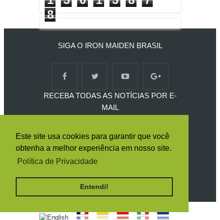
8
SIGA O IRON MAIDEN BRASIL
RECEBA TODAS AS NOTÍCIAS POR E-
MAIL
Este site usa cookies para garantir que você
obtenha a melhor experiência em nosso site.
Política de Privacidade
Entendi!