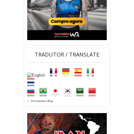
TRADUTOR / TRANSLATE
By
Ferramentas Blog