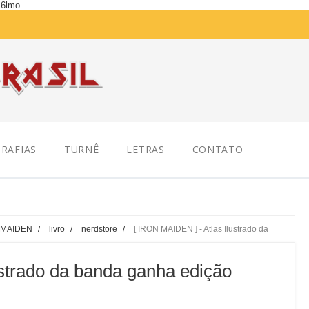
K6lmo
RAFIAS
TURNÊ
LETRAS
CONTATO
 MAIDEN
/
livro
/
nerdstore
/
[ IRON MAIDEN ] - Atlas Ilustrado da
ustrado da banda ganha edição