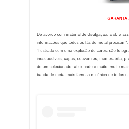
GARANTA J
De acordo com material de divulgação, a obra assi
informações que todos os fãs de metal precisam"
"Ilustrado com uma explosão de cores: são fotogra
inesquecíveis, capas, souvenires, memorabilia, pr
de um colecionador aficionado e muito, muito mai
banda de metal mais famosa e icônica de todos os