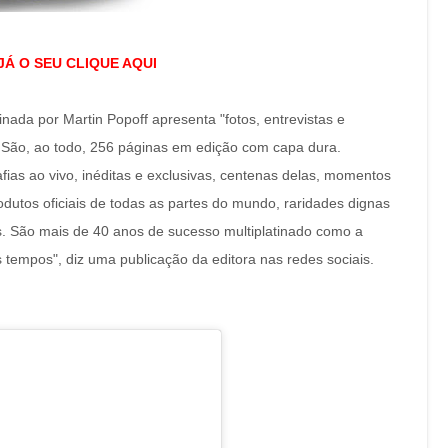
Á O SEU CLIQUE AQUI
nada por Martin Popoff apresenta "fotos, entrevistas e
. São, ao todo, 256 páginas em edição com capa dura.
fias ao vivo, inéditas e exclusivas, centenas delas, momentos
odutos oficiais de todas as partes do mundo, raridades dignas
s. São mais de 40 anos de sucesso multiplatinado como a
 tempos", diz uma publicação da editora nas redes sociais.