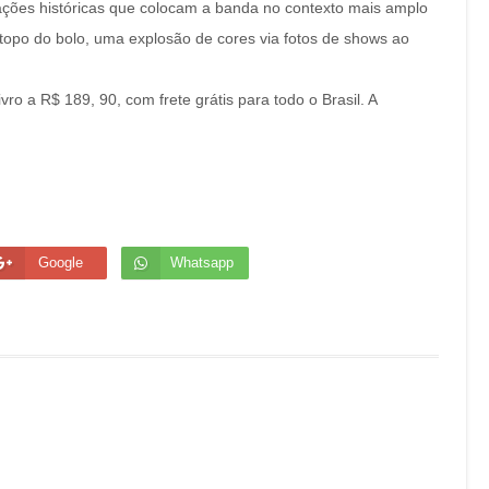
otações históricas que colocam a banda no contexto mais amplo
topo do bolo, uma explosão de cores via fotos de shows ao
vro a R$ 189, 90, com frete grátis para todo o Brasil. A
Google
Whatsapp