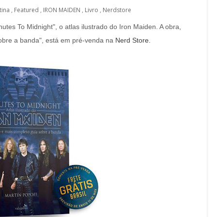
tina
,
Featured
,
IRON MAIDEN
,
Livro
,
Nerdstore
utes To Midnight", o atlas ilustrado do Iron Maiden. A obra,
 sobre a banda", está em pré-venda na
Nerd Store.