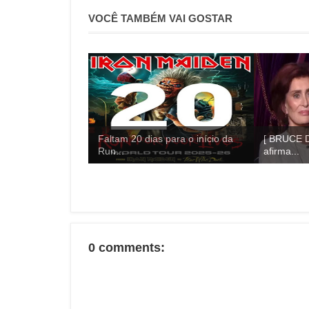
VOCÊ TAMBÉM VAI GOSTAR
Faltam 20 dias para o início da
[ BRUCE 
Run...
afirma...
0 comments: