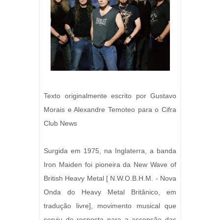
Texto originalmente escrito por Gustavo
Morais e Alexandre Temoteo para o Cifra
Club News
Surgida em 1975, na Inglaterra, a banda
Iron Maiden foi pioneira da New Wave of
British Heavy Metal [ N.W.O.B.H.M. - Nova
Onda do Heavy Metal Britânico, em
tradução livre], movimento musical que
serviu de resposta para a ascensão das