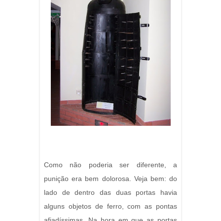
Como não poderia ser diferente, a
punição era bem dolorosa. Veja bem: do
lado de dentro das duas portas havia
alguns objetos de ferro, com as pontas
afiadíssimas. Na hora em que as portas