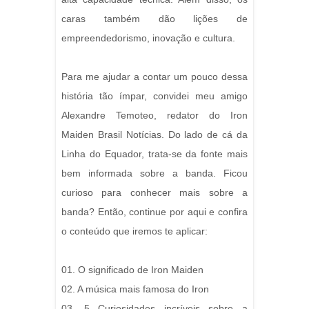
caras também dão lições de
empreendedorismo, inovação e cultura.
Para me ajudar a contar um pouco dessa
história tão ímpar, convidei meu amigo
Alexandre Temoteo, redator do Iron
Maiden Brasil Notícias. Do lado de cá da
Linha do Equador, trata-se da fonte mais
bem informada sobre a banda. Ficou
curioso para conhecer mais sobre a
banda? Então, continue por aqui e confira
o conteúdo que iremos te aplicar:
01. O significado de Iron Maiden
02. A música mais famosa do Iron
03. 5 Curiosidades incríveis sobre a