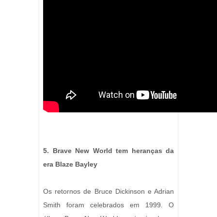
5. Brave New World tem heranças da
era Blaze Bayley
Os retornos de Bruce Dickinson e Adrian
Smith foram celebrados em 1999. O