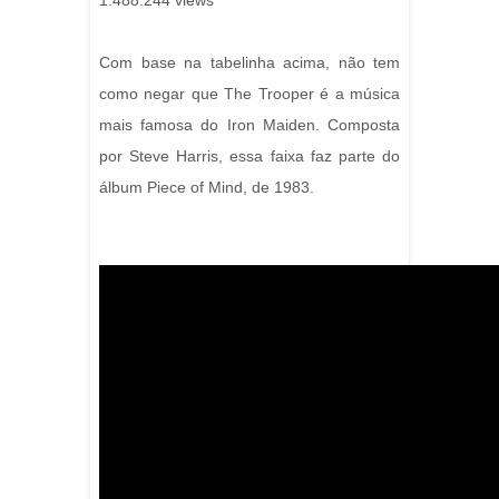
1.488.244 views
Com base na tabelinha acima, não tem
como negar que The Trooper é a música
mais famosa do Iron Maiden. Composta
por Steve Harris, essa faixa faz parte do
álbum Piece of Mind, de 1983.