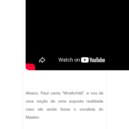
Abaixo, Paul canta "Wrathchild", e nos dá
uma noção de uma suposta realidade
caso ele ainda fosse o vocalista do
Maiden