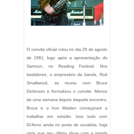
O convite oficial rolou no dia 29 de agosto
de 1981, logo após a apresentação do
Samson, no Reading Festival. Nos
bastidores, o empresário da banda, Rod
Smallwood, se reuniu com Bruce
Dickinson e formalizou o convite. Menos
de uma semana depois daquele encontro,
Bruce e o Iron Maiden começaram a
trabalhar em estúdio. Isso tudo com
Di’Anno ainda no posto de vocalista, haja
vista que seu último show com a banda