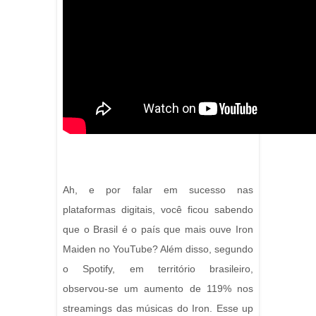
Ah, e por falar em sucesso nas
plataformas digitais, você ficou sabendo
que o Brasil é o país que mais ouve Iron
Maiden no YouTube? Além disso, segundo
o Spotify, em território brasileiro,
observou-se um aumento de 119% nos
streamings das músicas do Iron. Esse up