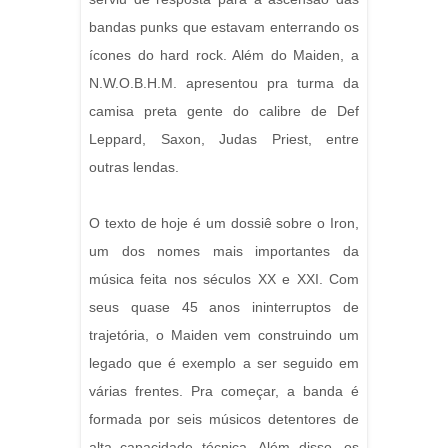
bandas punks que estavam enterrando os
ícones do hard rock. Além do Maiden, a
N.W.O.B.H.M. apresentou pra turma da
camisa preta gente do calibre de Def
Leppard, Saxon, Judas Priest, entre
outras lendas.
O texto de hoje é um dossiê sobre o Iron,
um dos nomes mais importantes da
música feita nos séculos XX e XXI. Com
seus quase 45 anos ininterruptos de
trajetória, o Maiden vem construindo um
legado que é exemplo a ser seguido em
várias frentes. Pra começar, a banda é
formada por seis músicos detentores de
alta capacidade técnica. Além disso, os