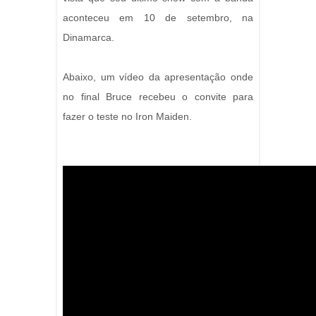
aconteceu em 10 de setembro, na
Dinamarca.
Abaixo, um vídeo da apresentação onde
no final Bruce recebeu o convite para
fazer o teste no Iron Maiden.