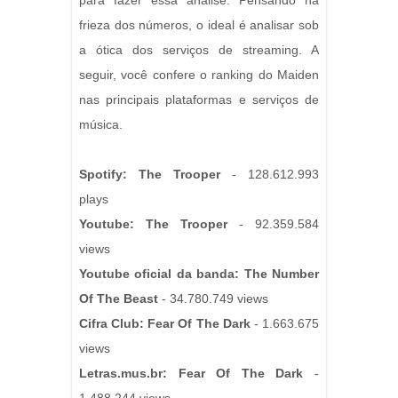
para fazer essa análise. Pensando na
frieza dos números, o ideal é analisar sob
a ótica dos serviços de streaming. A
seguir, você confere o ranking do Maiden
nas principais plataformas e serviços de
música.
Spotify: The Trooper
- 128.612.993
plays
Youtube: The Trooper
- 92.359.584
views
Youtube oficial da banda: The Number
Of The Beast
- 34.780.749 views
Cifra Club: Fear Of The Dark
- 1.663.675
views
Letras.mus.br: Fear Of The Dark
-