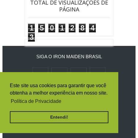
TOTAL DE VISUALIZAÇÕES DE
PÁGINA
1
5
0
1
2
8
4
3
SIGA O IRON MAIDEN BRASIL
Este site usa cookies para garantir que você
RECEBA TODAS AS NOTÍCIAS POR E-
obtenha a melhor experiência em nosso site.
MAIL
Política de Privacidade
Entendi!