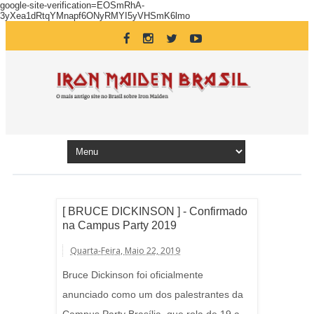
google-site-verification=EOSmRhA-
3yXea1dRtqYMnapf6ONyRMYI5yVHSmK6lmo
[ BRUCE DICKINSON ] - Confirmado
na Campus Party 2019
Quarta-Feira, Maio 22, 2019
Bruce Dickinson foi oficialmente
anunciado como um dos palestrantes da