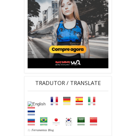
TRADUTOR / TRANSLATE
By
Ferramentas Blog