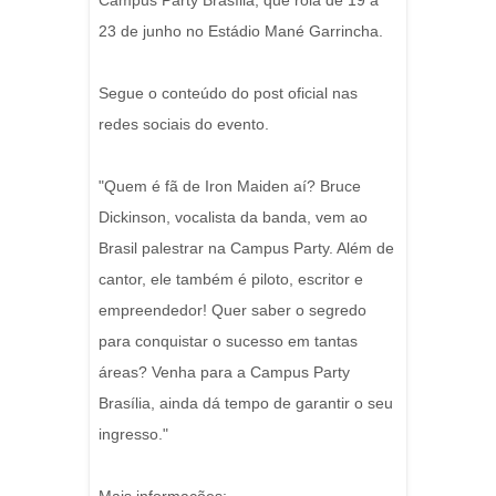
Campus Party Brasília, que rola de 19 a
23 de junho no Estádio Mané Garrincha.
Segue o conteúdo do post oficial nas
redes sociais do evento.
"Quem é fã de Iron Maiden aí? Bruce
Dickinson, vocalista da banda, vem ao
Brasil palestrar na Campus Party. Além de
cantor, ele também é piloto, escritor e
empreendedor! Quer saber o segredo
para conquistar o sucesso em tantas
áreas? Venha para a Campus Party
Brasília, ainda dá tempo de garantir o seu
ingresso."