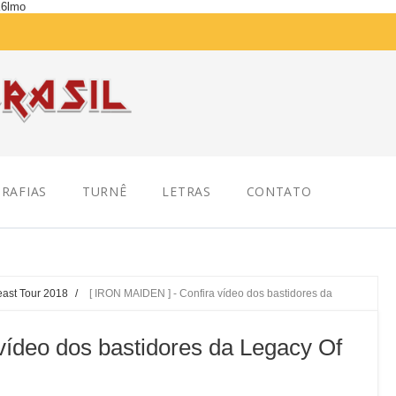
K6lmo
RAFIAS
TURNÊ
LETRAS
CONTATO
east Tour 2018
/
[ IRON MAIDEN ] - Confira vídeo dos bastidores da
vídeo dos bastidores da Legacy Of