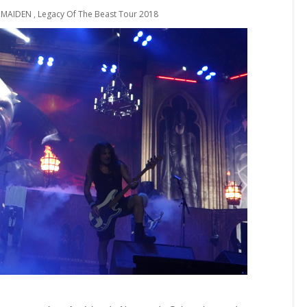
 MAIDEN
,
Legacy Of The Beast Tour 2018