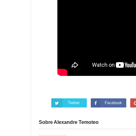
Twitter
Facebook
Sobre Alexandre Temoteo