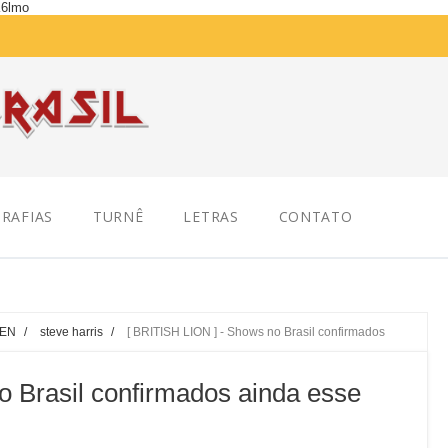
K6lmo
RAFIAS
TURNÊ
LETRAS
CONTATO
DEN
/
steve harris
/
[ BRITISH LION ] - Shows no Brasil confirmados
o Brasil confirmados ainda esse