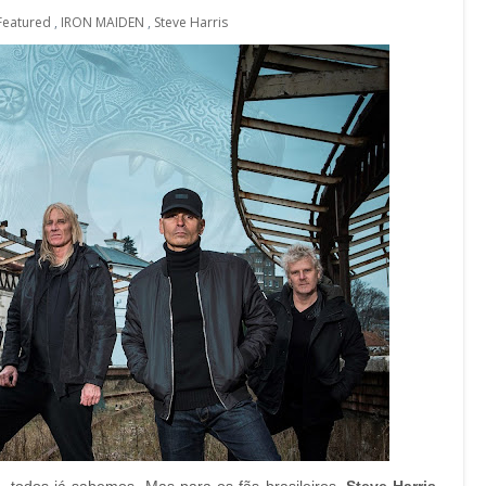
Featured
,
IRON MAIDEN
,
Steve Harris