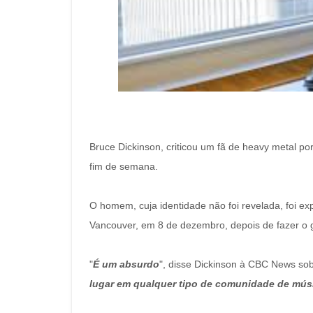
Bruce Dickinson, criticou um fã de heavy metal p
fim de semana.
O homem, cuja identidade não foi revelada, foi
Vancouver, em 8 de dezembro, depois de fazer o g
"
É um absurdo
", disse Dickinson à CBC News sobr
lugar em qualquer tipo de comunidade de músi