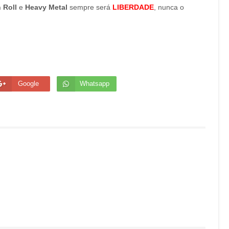
 Roll
e
Heavy Metal
sempre será
LIBERDADE
, nunca o
Google
Whatsapp