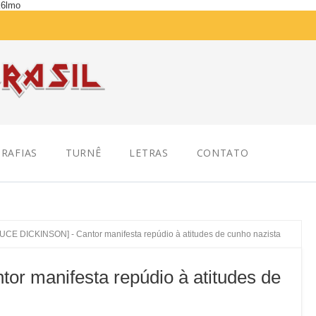
K6lmo
RAFIAS
TURNÊ
LETRAS
CONTATO
UCE DICKINSON] - Cantor manifesta repúdio à atitudes de cunho nazista
r manifesta repúdio à atitudes de