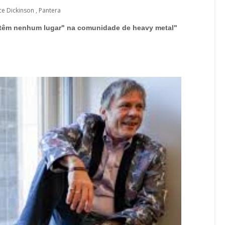
ce Dickinson
,
Pantera
têm nenhum lugar" na comunidade de heavy metal"