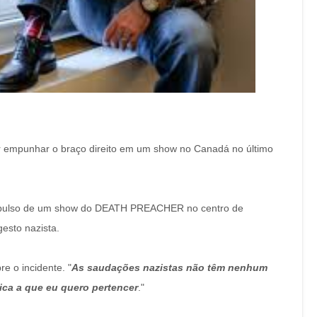
or empunhar o braço direito em um show no Canadá no último
 expulso de um show do DEATH PREACHER no centro de
esto nazista.
e o incidente. "
As saudações nazistas não têm nenhum
ca a que eu quero pertencer
."