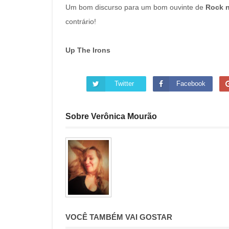
Um bom discurso para um bom ouvinte de
Rock n
contrário!
Up The Irons
Twitter
Facebook
Sobre Verônica Mourão
VOCÊ TAMBÉM VAI GOSTAR