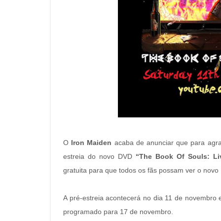
O
Iron Maiden
acaba de anunciar que para agrad
estreia do novo DVD
“The Book Of Souls: Li
gratuita para que todos os fãs possam ver o nov
A pré-estreia acontecerá no dia 11 de novembro 
programado para 17 de novembro.