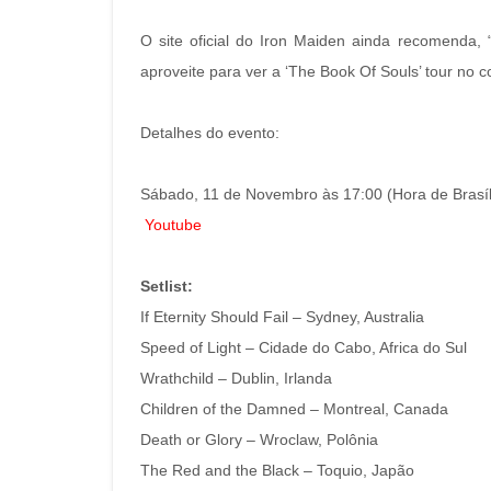
O site oficial do Iron Maiden ainda recomenda,
aproveite para ver a ‘The Book Of Souls’ tour no c
Detalhes do evento:
Sábado, 11 de Novembro às 17:00 (Hora de Brasíl
Youtube
Setlist:
If Eternity Should Fail – Sydney, Australia
Speed of Light – Cidade do Cabo, Africa do Sul
Wrathchild – Dublin, Irlanda
Children of the Damned – Montreal, Canada
Death or Glory – Wroclaw, Polônia
The Red and the Black – Toquio, Japão