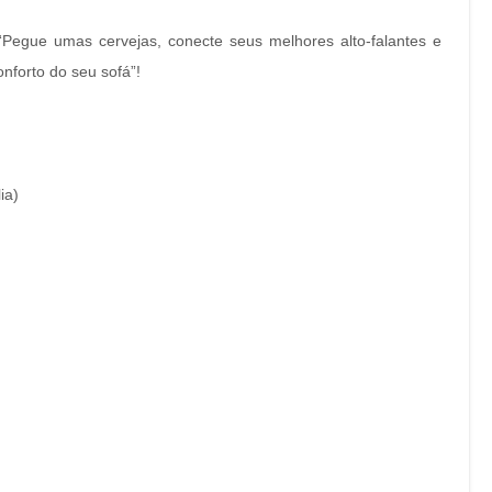
 “Pegue umas cervejas, conecte seus melhores alto-falantes e
onforto do seu sofá”!
ia)