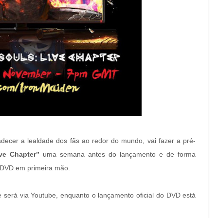
ecer a lealdade dos fãs ao redor do mundo, vai fazer a pré-
ve Chapter”
uma semana antes do lançamento e de forma
o DVD em primeira mão.
e será via Youtube, enquanto o lançamento oficial do DVD está