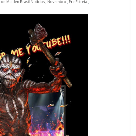
Iron Maiden Brasil Notícias
,
Novembro
,
Pre Estreia
,