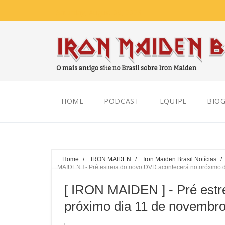
Saturday, August 08, 2026
HOME
PODCAST
EQUIPE
BIOG
Home
/
IRON MAIDEN
/
Iron Maiden Brasil Notícias
/
MAIDEN ] - Pré estreia do novo DVD acontecerá no próximo 
[ IRON MAIDEN ] - Pré estr
próximo dia 11 de novembr