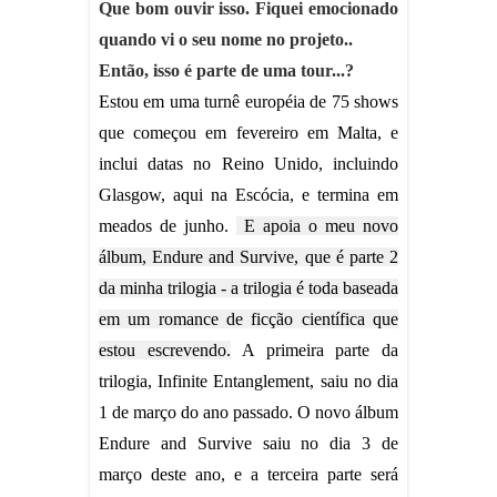
Que bom ouvir isso. Fiquei emocionado
quando vi o seu nome no projeto..
Então, isso é parte de uma tour...?
Estou em uma turnê européia de 75 shows
que começou em fevereiro em Malta, e
inclui datas no Reino Unido, incluindo
Glasgow, aqui na Escócia, e termina em
meados de junho.
E apoia o meu novo
álbum, Endure and Survive, que é parte 2
da minha trilogia - a trilogia é toda baseada
em um romance de ficção científica que
estou escrevendo.
A primeira parte da
trilogia, Infinite Entanglement, saiu no dia
1 de março do ano passado. O novo álbum
Endure and Survive saiu no dia 3 de
março deste ano, e a terceira parte será