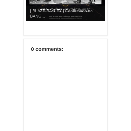
[ BLAZE BAYLEY ] Confirmado no
BANG...
0 comments: