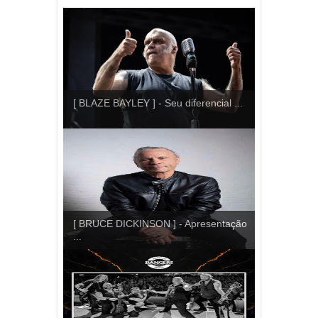
[ BLAZE BAYLEY ] - Seu diferencial ...
[ BRUCE DICKINSON ] - Apresentação
...