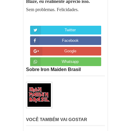
Blaze, eu realmente aprecio isso.
Sem problemas. Felicidades.
Twitter
Facebook
Google
Whatsapp
Sobre Iron Maiden Brasil
VOCÊ TAMBÉM VAI GOSTAR