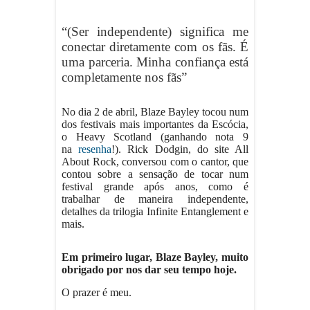
“(Ser independente) significa me
conectar diretamente com os fãs. É
uma parceria. Minha confiança está
completamente nos fãs”
No dia 2 de abril, Blaze Bayley tocou num
dos festivais mais importantes da Escócia,
o Heavy Scotland (ganhando nota 9
na
resenha
!). Rick Dodgin, do site All
About Rock, conversou com o cantor, que
contou sobre a sensação de tocar num
festival grande após anos, como é
trabalhar de maneira independente,
detalhes da trilogia Infinite Entanglement e
mais.
Em primeiro lugar, Blaze Bayley, muito
obrigado por nos dar seu tempo hoje.
O prazer é meu.