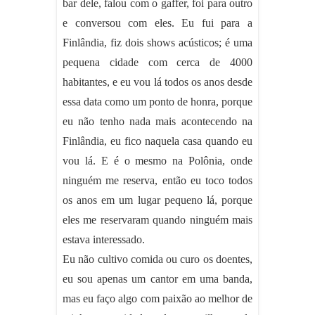
bar dele, falou com o gaffer, foi para outro
e conversou com eles. Eu fui para a
Finlândia, fiz dois shows acústicos; é uma
pequena cidade com cerca de 4000
habitantes, e eu vou lá todos os anos desde
essa data como um ponto de honra, porque
eu não tenho nada mais acontecendo na
Finlândia, eu fico naquela casa quando eu
vou lá. E é o mesmo na Polônia, onde
ninguém me reserva, então eu toco todos
os anos em um lugar pequeno lá, porque
eles me reservaram quando ninguém mais
estava interessado.
Eu não cultivo comida ou curo os doentes,
eu sou apenas um cantor em uma banda,
mas eu faço algo com paixão ao melhor de