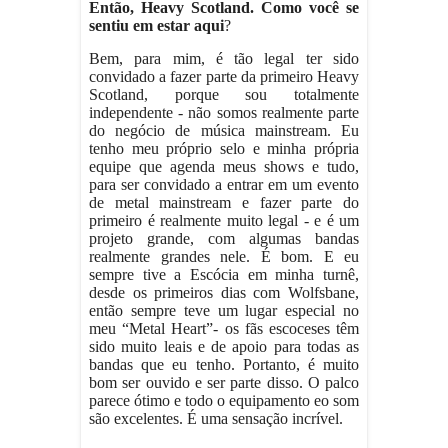
Então, Heavy Scotland. Como você se
sentiu em estar aqui
?
Bem, para mim, é tão legal ter sido
convidado a fazer parte da primeiro Heavy
Scotland, porque sou totalmente
independente - não somos realmente parte
do negócio de música mainstream. Eu
tenho meu próprio selo e minha própria
equipe que agenda meus shows e tudo,
para ser convidado a entrar em um evento
de metal mainstream e fazer parte do
primeiro é realmente muito legal - e é um
projeto grande, com algumas bandas
realmente grandes nele. É bom. E eu
sempre tive a Escócia em minha turnê,
desde os primeiros dias com Wolfsbane,
então sempre teve um lugar especial no
meu “Metal Heart”- os fãs escoceses têm
sido muito leais e de apoio para todas as
bandas que eu tenho. Portanto, é muito
bom ser ouvido e ser parte disso. O palco
parece ótimo e todo o equipamento eo som
são excelentes. É uma sensação incrível.