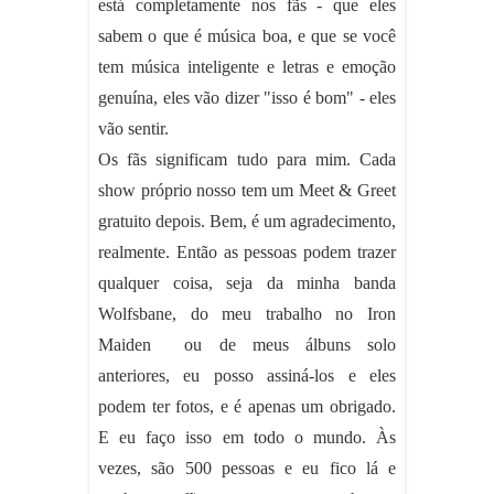
está completamente nos fãs - que eles
sabem o que é música boa, e que se você
tem música inteligente e letras e emoção
genuína, eles vão dizer "isso é bom" - eles
vão sentir.
Os fãs significam tudo para mim. Cada
show próprio nosso tem um Meet & Greet
gratuito depois. Bem, é um agradecimento,
realmente. Então as pessoas podem trazer
qualquer coisa, seja da minha banda
Wolfsbane, do meu trabalho no Iron
Maiden ou de meus álbuns solo
anteriores, eu posso assiná-los e eles
podem ter fotos, e é apenas um obrigado.
E eu faço isso em todo o mundo. Às
vezes, são 500 pessoas e eu fico lá e