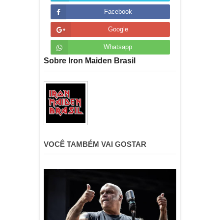
Facebook
Google
Whatsapp
Sobre Iron Maiden Brasil
VOCÊ TAMBÉM VAI GOSTAR