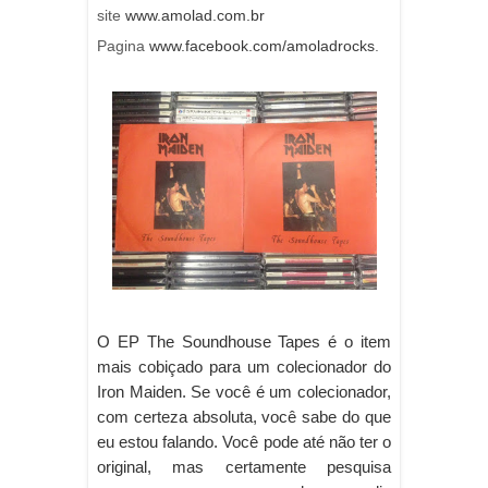
site
www.amolad.com.br
Pagina
www.facebook.c
o
m/amoladrocks
.
O EP The Soundhouse Tapes é o item
mais cobiçado para um colecionador do
Iron Maiden. Se você é um colecionador,
com certeza absoluta, você sabe do que
eu estou falando. Você pode até não ter o
original, mas certamente pesquisa