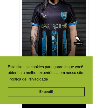
Este site usa cookies para garantir que você
obtenha a melhor experiência em nosso site.
Política de Privacidade
Entendi!