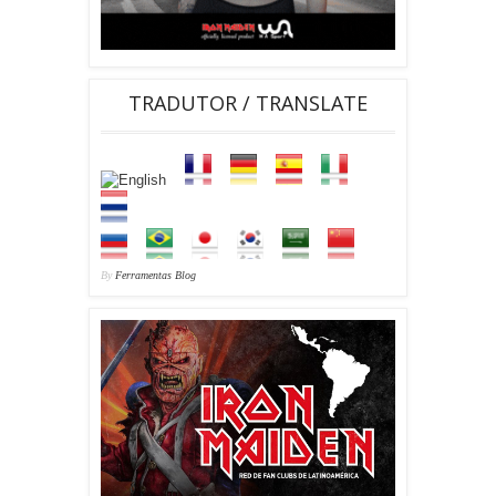
TRADUTOR / TRANSLATE
By
Ferramentas Blog