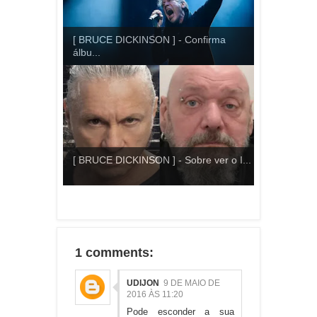
[ BRUCE DICKINSON ] - Confirma
álbu...
[ BRUCE DICKINSON ] - Sobre ver o I...
1 comments:
UDIJON
9 DE MAIO DE
2016 ÀS 11:20
Pode esconder a sua