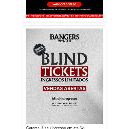
Garanta já seu ingresso em até 6x