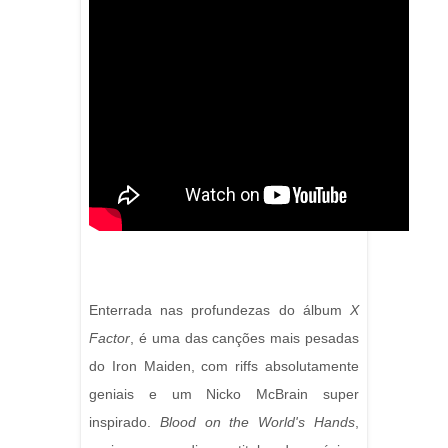
Enterrada nas profundezas do álbum
X
Factor
, é uma das canções mais pesadas
do Iron Maiden, com riffs absolutamente
geniais e um Nicko McBrain super
inspirado.
Blood on the World's Hands
,