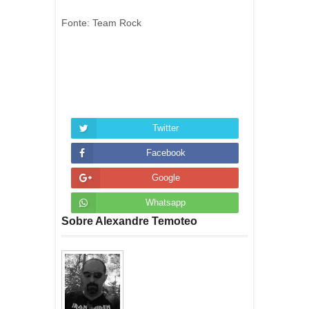
Fonte: Team Rock
Twitter
Facebook
Google
Whatsapp
Sobre Alexandre Temoteo