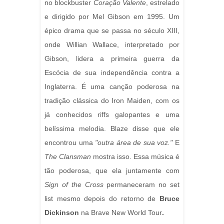
no blockbuster
Coração Valente
, estrelado
e dirigido por Mel Gibson em 1995. Um
épico drama que se passa no século XIII,
onde Willian Wallace, interpretado por
Gibson, lidera a primeira guerra da
Escócia de sua independência contra a
Inglaterra. É uma canção poderosa na
tradição clássica do Iron Maiden, com os
já conhecidos riffs galopantes e uma
belíssima melodia. Blaze disse que ele
encontrou uma
"outra área de sua voz."
E
The Clansman
mostra isso. Essa música é
tão poderosa, que ela juntamente com
Sign of the Cross
permaneceram no set
list mesmo depois do retorno de
Bruce
Dickinson
na Brave New World Tour
.