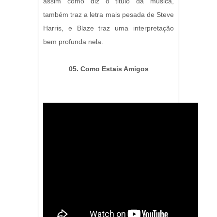
assim como diz o titulo da música,
também traz a letra mais pesada de Steve
Harris, e Blaze traz uma interpretação
bem profunda nela.
05. Como Estais Amigos