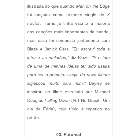
ilustrada do que quando
Man on the Edge
foi lançada como primeiro single do
X
Factor
. Harris já tinha escrito a maioria
das canções mais importantes da banda,
mas essa foi composta juntamente com
Blaze e Janick Gers.
"Eu escrevi toda a
letra e as melodias,"
diz Blaze.
"E o fato
de uma de minhas ideias ter sido usada
para ser o primeiro single do novo álbum
significou muito para mim."
Bayley se
inspirou no filme estrelado por Michael
Douglas
Falling Down
(N.T No Brasil - Um
dia de Fúria), cujo título é repetido no
refrão.
03. Futureal