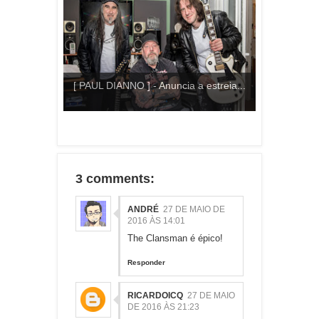
[ PAUL DIANNO ] - Anuncia a estreia...
3 comments:
ANDRÉ
27 DE MAIO DE
2016 ÀS 14:01
The Clansman é épico!
Responder
RICARDOICQ
27 DE MAIO
DE 2016 ÀS 21:23