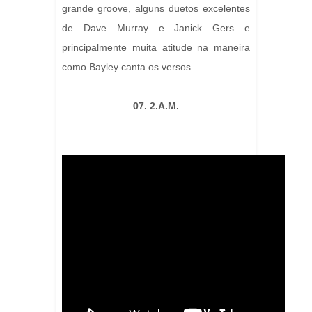
grande groove, alguns duetos excelentes
de Dave Murray e Janick Gers e
principalmente muita atitude na maneira
como Bayley canta os versos.
07. 2.A.M.