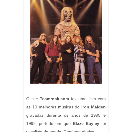
O site
Teamrock.com
fez uma lista com
as 10 melhores músicas do
Iron Maiden
gravadas durante os anos de 1995 e
1998, período em que
Blaze Bayley
foi
vocalista da banda. Confiram abaixo: