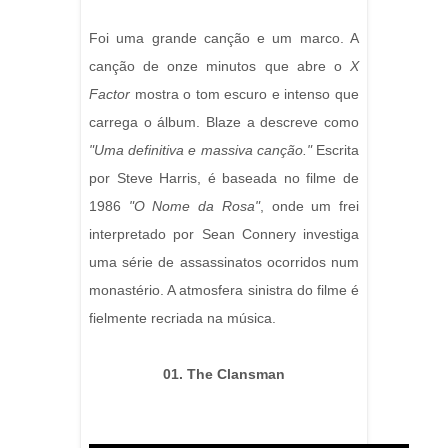
Foi uma grande canção e um marco. A
canção de onze minutos que abre o
X
Factor
mostra o tom escuro e intenso que
carrega o álbum. Blaze a descreve como
"Uma definitiva e massiva canção."
Escrita
por Steve Harris, é baseada no filme de
1986
"O Nome da Rosa"
, onde um frei
interpretado por Sean Connery investiga
uma série de assassinatos ocorridos num
monastério. A atmosfera sinistra do filme é
fielmente recriada na música.
01. The Clansman