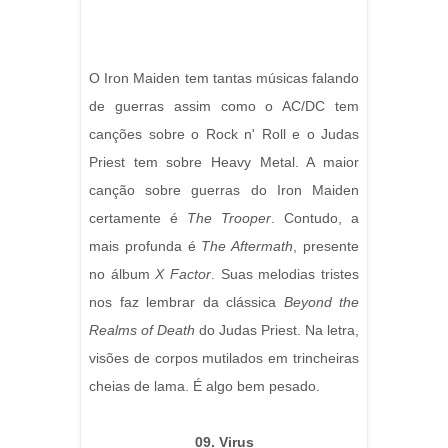
O Iron Maiden tem tantas músicas falando
de guerras assim como o AC/DC tem
canções sobre o Rock n' Roll e o Judas
Priest tem sobre Heavy Metal. A maior
canção sobre guerras do Iron Maiden
certamente é
The Trooper
. Contudo, a
mais profunda é
The Aftermath
, presente
no álbum
X Factor
. Suas melodias tristes
nos faz lembrar da clássica
Beyond the
Realms of Death
do Judas Priest. Na letra,
visões de corpos mutilados em trincheiras
cheias de lama. É algo bem pesado.
09. Virus