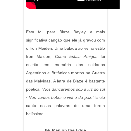
Esta foi, para Blaze Bayley, a mais
significativa canção que ele já gravou com
o Iron Maiden. Uma balada ao velho estilo
Iron Maiden,
Como Estais Amigos
foi
escrita em memória dos soldados
Argentinos e Britânicos mortos na Guerra
das Malvinas. A letra de Blaze é bastante
poética:
"Nós dancaremos sob a luz do sol
/ Nós vamos beber o vinho da paz."
E ele
canta essas palavras de uma forma
belíssima.
04. Man on the Edge