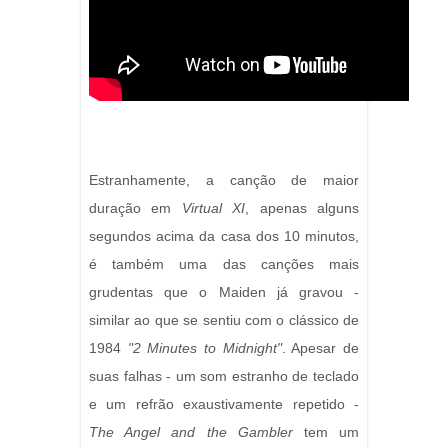
Estranhamente, a canção de maior
duração em
Virtual XI
, apenas alguns
segundos acima da casa dos 10 minutos,
é também uma das canções mais
grudentas que o Maiden já gravou -
similar ao que se sentiu com o clássico de
1984
"2 Minutes to Midnight"
. Apesar de
suas falhas - um som estranho de teclado
e um refrão exaustivamente repetido -
The Angel and the Gambler
tem um