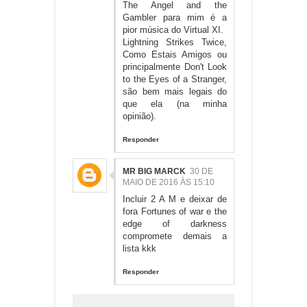
The Angel and the
Gambler para mim é a
pior música do Virtual XI.
Lightning Strikes Twice,
Como Estais Amigos ou
principalmente Don't Look
to the Eyes of a Stranger,
são bem mais legais do
que ela (na minha
opinião).
Responder
MR BIG MARCK
30 DE
MAIO DE 2016 ÀS 15:10
Incluir 2 A M e deixar de
fora Fortunes of war e the
edge of darkness
compromete demais a
lista kkk
Responder