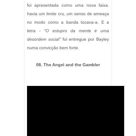
foi apresentada como uma nova faixa.
havia um limite cru, um senso de ameaça
no modo como a banda tocava-a. E a
letra -
"O estupro da mente é uma
desordem social"
foi entregue por Bayley
numa convicção bem forte.
08. The Angel and the Gambler