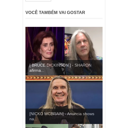
VOCÊ TAMBÉM VAI GOSTAR
[ BRUCE DICKINSON ] - SHARON
afirma...
[NICKO MCBRAIN] - Anuncia shows
na...