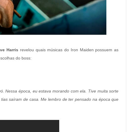
ve Harris
revelou quais músicas do Iron Maiden possuem as
escolhas do boss:
ó. Nessa época, eu estava morando com ela. Tive muita sorte
 e tias saíram de casa. Me lembro de ter pensado na época que