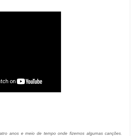
uatro anos e meio de tempo onde fizemos algumas canções.