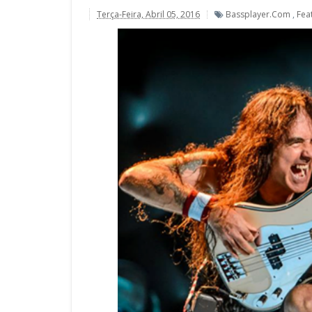
Terça-Feira, Abril 05, 2016
Bassplayer.com
,
Fea