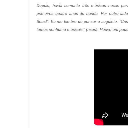
Depois, havia somente três músicas nocas par
primeiros quatro anos de banda. Por outro la
Beast". Eu me lembro de pensar o seguinte: "Cr
temos nenhuma música!!!" (risos). Houve um pou