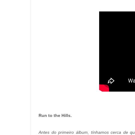
Run to the Hills.
Antes do primeiro álbum, tínhamos cerca de q