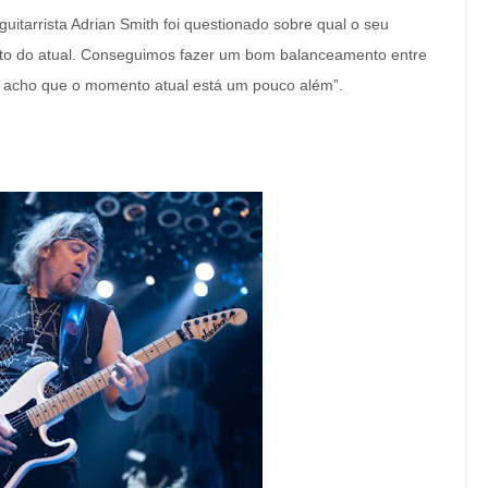
 guitarrista Adrian Smith foi questionado sobre qual o seu
sto do atual. Conseguimos fazer um bom balanceamento entre
m, acho que o momento atual está um pouco além”.