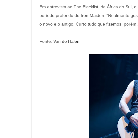
Em entrevista ao The Blacklist, da África do Sul, o
período preferido do Iron Maiden. “Realmente go
o novo e o antigo. Curto tudo que fizemos, poré
Fonte:
Van do Halen