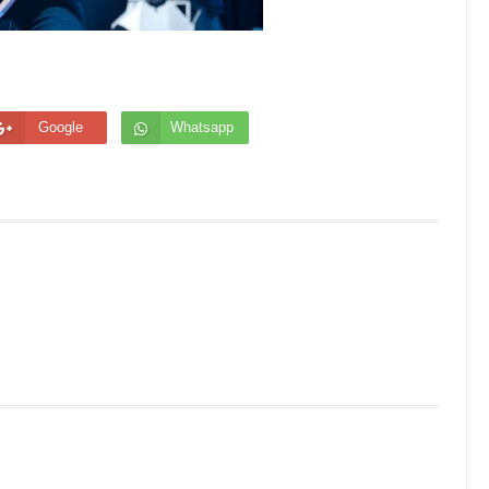
Google
Whatsapp