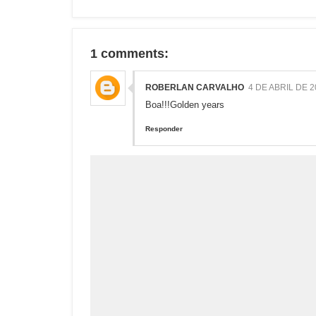
1 comments:
ROBERLAN CARVALHO
4 DE ABRIL DE 2
Boa!!!Golden years
Responder