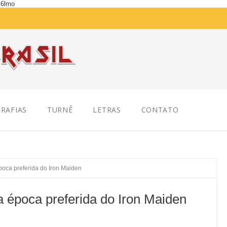
K6lmo
RAFIAS
TURNÊ
LETRAS
CONTATO
poca preferida do Iron Maiden
a época preferida do Iron Maiden