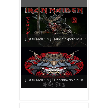
[ IRON MAIDEN ] - Minha experiência...
[ IRON MAIDEN ] - Resenha do álbum...