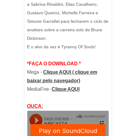
a Sabrina Rinaldini, Elias Cavalheiro,
Gustavo Queiroz, Michelle Ferreira e
Simone Garrafiel para fecharem o ciclo de
analises sobre a carreira solo de Bruce
Dickinson.
E o alvo da vez é Tyranny Of Souls!
*FAÇA O DOWNLOAD *
Mega -
Clique AQUI ( clique em
baixar pelo navegador)
MediaFire-
Clique AQUI
OUÇA: