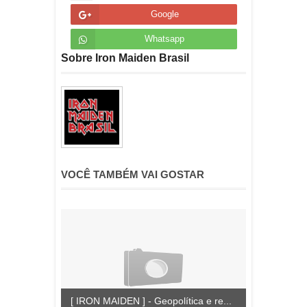
Google
Whatsapp
Sobre Iron Maiden Brasil
VOCÊ TAMBÉM VAI GOSTAR
[ IRON MAIDEN ] - Geopolítica e re...