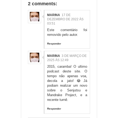
2 comments:
MARINA
17 DE
DEZEMBRO DE 2022 ÀS
03:51
Este comentário foi
removido pelo autor.
Responder
MARINA
3 DE MARÇO DE
2025 ÀS 12:49
2015, caramba! O ultimo
podcast deste site. O
tempo não apenas voa,
decola a jato!😂Já
podiam realizar um novo
sobre o Senjutsu e
Mandrake Project, e a
recente turnê.
Responder