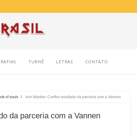
RAFIAS
TURNÊ
LETRAS
CONTATO
ook of souls
/
Iron Maiden: Confira resultado da parceria com a Vannen
ado da parceria com a Vannen