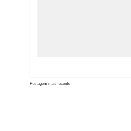
Postagem mais recente