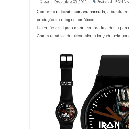
Sábado, Dezembro 05, 2015
Featured
,
IRON MA
Conforme
noticiado semana passada
, a banda Ir
produção de relógios temáticos.
Foi então divulgado o primeiro produto desta parce
Com a temática do ultimo álbum lançado pela band