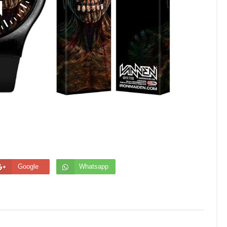
Google
Whatsapp