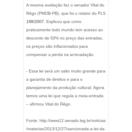
A mesma avaliação fez o senador Vital do
Rêgo (PMDB-PB), que foi o relator do PLS
188/2007
. Explicou que como
praticamente todo mundo tem acesso ao
desconto de 50% no preço das entradas,
os preços são inflacionados para
compensar a perda na arrecadação.
- Essa lei será um salto muito grande para
a garantia de direitos e para o
planejamento da produção cultural. Agora
temos uma lei que regula a meia-entrada
– afirmou Vital do Rêgo.
Fonte: http://www12.senado.leg.br/noticias
/materias/2013/12/27/sancionada-a-lei-da-