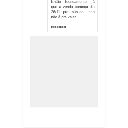
Então teoricamente, já
que a venda começa dia
26/11 pro público, isso
não é pra valer.
Responder