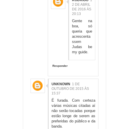
2 DE ABRIL
DE 2016 ÀS
20:13
Gente na
boa, só
queria que
acrescenta
ssem
Judas be
my guide.
Responder
UNKNOWN
1 DE
OUTUBRO DE 2015 ÀS
15:37
É furada. Com certeza
várias músicas citadas aí
não serão tocadas porque
estão longe de serem as
preferidas do público e da
banda.