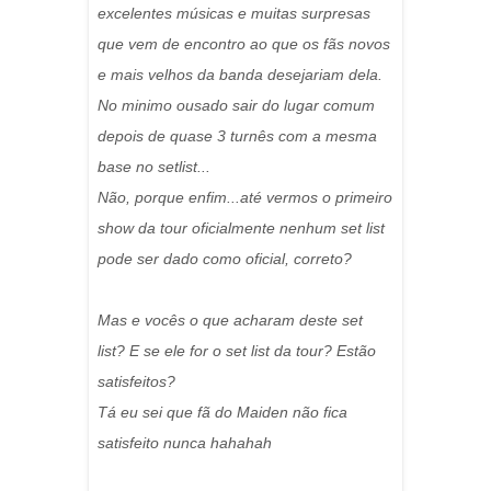
excelentes músicas e muitas surpresas
que vem de encontro ao que os fãs novos
e mais velhos da banda desejariam dela.
No minimo ousado sair do lugar comum
depois de quase 3 turnês com a mesma
base no setlist...
Não, porque enfim...até vermos o primeiro
show da tour oficialmente nenhum set list
pode ser dado como oficial, correto?
Mas e vocês o que acharam deste set
list? E se ele for o set list da tour? Estão
satisfeitos?
Tá eu sei que fã do Maiden não fica
satisfeito nunca hahahah