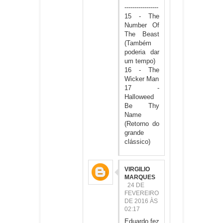
-----------------
15 - The
Number Of
The Beast
(Também
poderia dar
um tempo)
16 - The
Wicker Man
17 -
Halloweed
Be Thy
Name
(Retorno do
grande
clássico)
VIRGILIO
MARQUES
24 DE
FEVEREIRO
DE 2016 ÀS
02:17
Eduardo fez