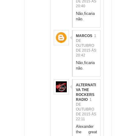
DE 2015 ÀS
20:40
Não,ficaria
não.
MARCOS
1
DE
OUTUBRO
DE 2015 ÀS
20:42
Não,ficaria
não.
ALTERNATI
VA THE
ROCKERS
RADIO
1
DE
OUTUBRO
DE 2015 ÀS
22:11
Alexander
the great