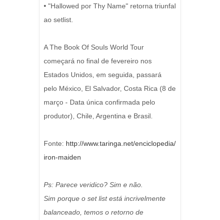
• "Hallowed por Thy Name" retorna triunfal
ao setlist.
A The Book Of Souls World Tour
começará no final de fevereiro nos
Estados Unidos, em seguida, passará
pelo México, El Salvador, Costa Rica (8 de
março - Data única confirmada pelo
produtor), Chile, Argentina e Brasil.
Fonte:
http://www.taringa.net/enciclopedia/
iron-maiden
Ps: Parece veridico? Sim e não.
Sim porque o set list está incrivelmente
balanceado, temos o retorno de