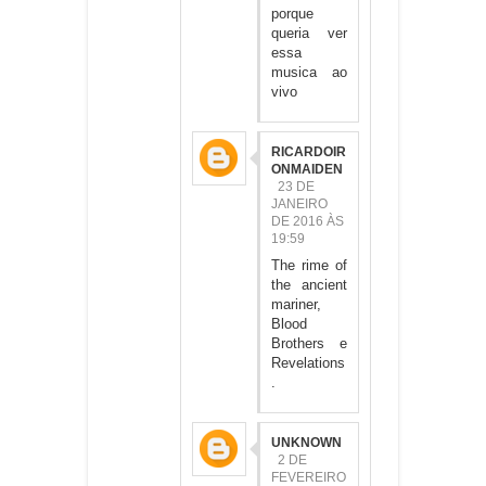
porque
queria ver
essa
musica ao
vivo
RICARDOIR
ONMAIDEN
23 DE
JANEIRO
DE 2016 ÀS
19:59
The rime of
the ancient
mariner,
Blood
Brothers e
Revelations
.
UNKNOWN
2 DE
FEVEREIRO