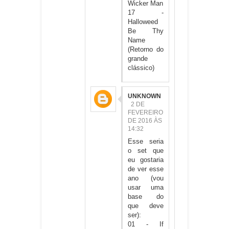
Wicker Man
17 -
Halloweed
Be Thy
Name
(Retorno do
grande
clássico)
UNKNOWN
2 DE
FEVEREIRO
DE 2016 ÀS
14:32
Esse seria
o set que
eu gostaria
de ver esse
ano (vou
usar uma
base do
que deve
ser):
01 - If