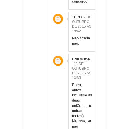
concordo
TUCO
2 DE
OUTUBRO
DE 2015 ÀS
19:42
Não,ficaria
não.
UNKNOWN
13 DE
OUTUBRO
DE 2015 ÀS
13:35
Porra,
antes
incluísse as
duas
então..... (e
outras
tantas)
Na boa, eu
não