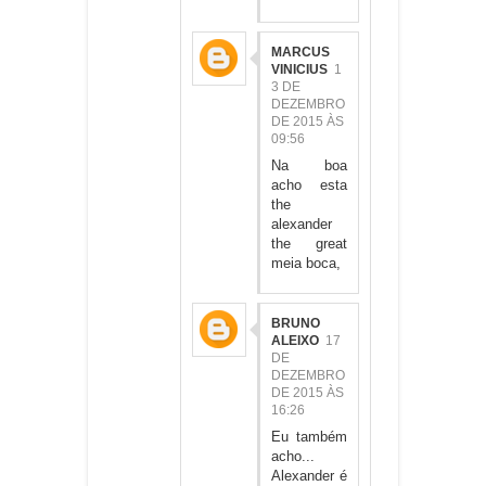
MARCUS
VINICIUS
1
3 DE
DEZEMBRO
DE 2015 ÀS
09:56
Na boa
acho esta
the
alexander
the great
meia boca,
BRUNO
ALEIXO
17
DE
DEZEMBRO
DE 2015 ÀS
16:26
Eu também
acho...
Alexander é