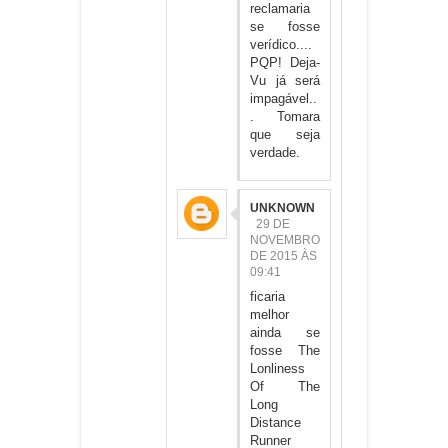
reclamaria
se fosse
verídico....
PQP! Deja-
Vu já será
impagável..
. Tomara
que seja
verdade.
UNKNOWN
29 DE
NOVEMBRO
DE 2015 ÀS
09:41
ficaria
melhor
ainda se
fosse The
Lonliness
Of The
Long
Distance
Runner