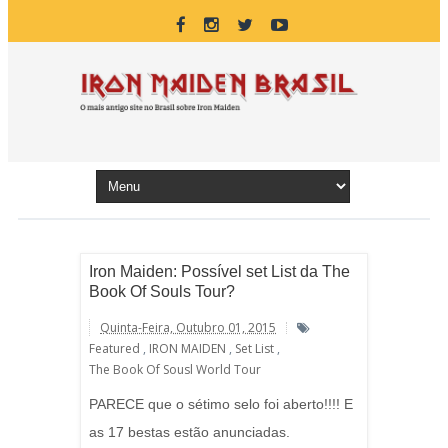
Iron Maiden: Possível set List da The
Book Of Souls Tour?
Quinta-Feira, Outubro 01, 2015
Featured
,
IRON MAIDEN
,
Set List
,
The Book Of Sousl World Tour
PARECE que o sétimo selo foi aberto!!!! E
as 17 bestas estão anunciadas.