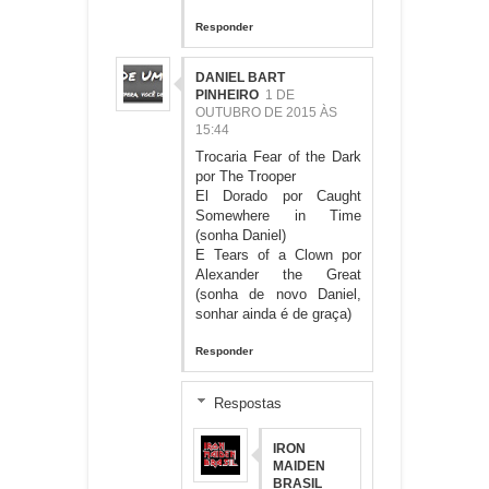
Responder
DANIEL BART
PINHEIRO
1 DE
OUTUBRO DE 2015 ÀS
15:44
Trocaria Fear of the Dark
por The Trooper
El Dorado por Caught
Somewhere in Time
(sonha Daniel)
E Tears of a Clown por
Alexander the Great
(sonha de novo Daniel,
sonhar ainda é de graça)
Responder
Respostas
IRON
MAIDEN
BRASIL