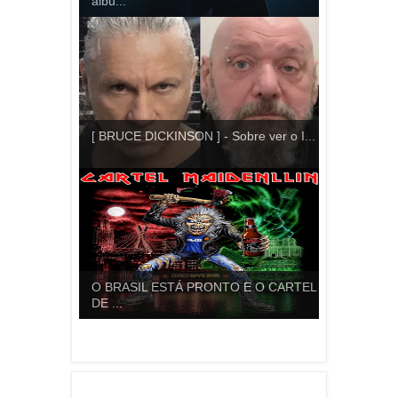
álbu...
[ BRUCE DICKINSON ] - Sobre ver o I...
O BRASIL ESTÁ PRONTO E O CARTEL
DE ...