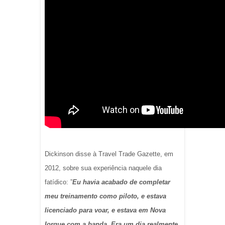
Dickinson disse à Travel Trade Gazette, em
2012, sobre sua experiência naquele dia
fatídico: ”
Eu havia acabado de completar
meu treinamento como piloto, e estava
licenciado para voar, e estava em Nova
Iorque com a banda. Era um dia realmente