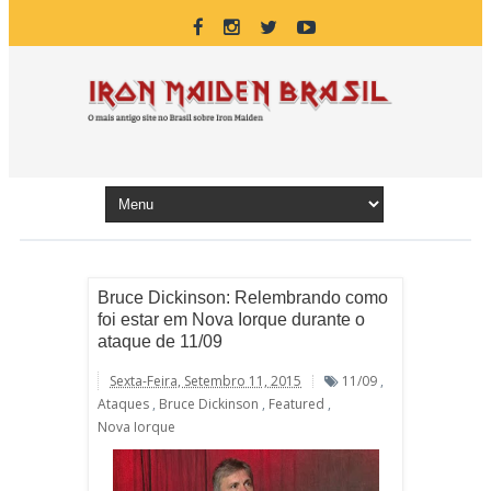
Bruce Dickinson: Relembrando como
foi estar em Nova Iorque durante o
ataque de 11/09
Sexta-Feira, Setembro 11, 2015
11/09
,
Ataques
,
Bruce Dickinson
,
Featured
,
Nova Iorque