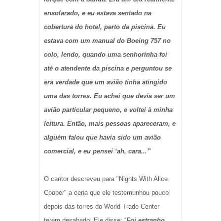
ensolarado, e eu estava sentado na
cobertura do hotel, perto da piscina. Eu
estava com um manual do Boeing 757 no
colo, lendo, quando uma senhorinha foi
até o atendente da piscina e perguntou se
era verdade que um avião tinha atingido
uma das torres. Eu achei que devia ser um
avião particular pequeno, e voltei à minha
leitura. Então, mais pessoas apareceram, e
alguém falou que havia sido um avião
comercial, e eu pensei ‘ah, cara...’
”
O cantor descreveu para "Nights With Alice
Cooper" a cena que ele testemunhou pouco
depois das torres do World Trade Center
terem desabado. Ele disse: “
Foi estranho,