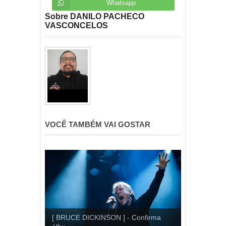
Whatsapp
Sobre DANILO PACHECO
VASCONCELOS
VOCÊ TAMBÉM VAI GOSTAR
[ BRUCE DICKINSON ] - Confirma