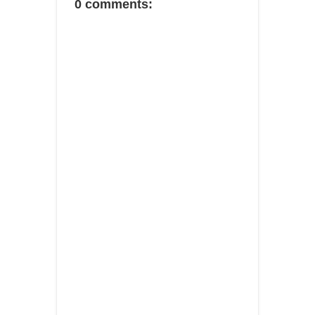
0 comments: