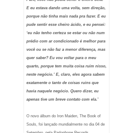
E eu estava dando uma volta, sem direção,
porque não tinha mais nada pra fazer. E eu
pude sentir esse cheiro ácido, e eu pensei:
‘eu não tenho certeza se estar ou não num
prédio com ar condicionado é melhor para
você ou se não faz a menor diferença, mas
quer saber? Eu vou voltar para o meu
quarto, porque tem muita coisa ruim nisso,
neste negócio.’ E, claro, eles agora sabem
exatamente o tanto de coisas ruins que
havia naquele negócio. Quero dizer, eu
apenas tive um breve contato com ela.
”
O novo álbum do Iron Maiden, The Book of
Souls, foi lançado mundialmente no dia 04 de
Setembro, pela Parlophone Records