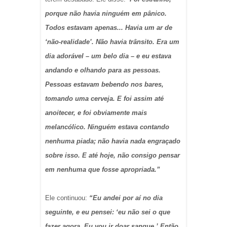
porque não havia ninguém em pânico.
Todos estavam apenas... Havia um ar de
‘não-realidade’. Não havia trânsito. Era um
dia adorável – um belo dia – e eu estava
andando e olhando para as pessoas.
Pessoas estavam bebendo nos bares,
tomando uma cerveja. E foi assim até
anoitecer, e foi obviamente mais
melancólico. Ninguém estava contando
nenhuma piada; não havia nada engraçado
sobre isso. E até hoje, não consigo pensar
em nenhuma que fosse apropriada.”
Ele continuou:
“Eu andei por aí no dia
seguinte, e eu pensei: ‘eu não sei o que
fazer agora. Eu vou ir doar sangue.’ Então