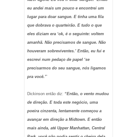
eu andei mais um pouco e encontrei um
lugar para doar sangue. E tinha uma fila
que dobrava o quarteirão. E tudo o que
eles diziam era ‘ok, é o seguinte: voltem
amanhã. Não precisamos de sangue. Não
houveram sobreviventes.’ Então, eu fui e
escrevi num pedaço de papel ‘se
precisarmos do seu sangue, nós ligamos
pra você.’
”
Dickinson então diz:
“Então, o vento mudou
de direção. E toda este negócio, uma
poeira cinzenta, lentamente começou a
avançar em direção a Midtown. E então
mais ainda, até Upper Manhattan, Central
Park, você não podia sentir o cheiro dela.