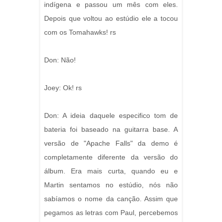
indígena e passou um mês com eles.
Depois que voltou ao estúdio ele a tocou
com os Tomahawks! rs
Don: Não!
Joey: Ok! rs
Don: A ideia daquele especifico tom de
bateria foi baseado na guitarra base. A
versão de "Apache Falls" da demo é
completamente diferente da versão do
álbum. Era mais curta, quando eu e
Martin sentamos no estúdio, nós não
sabíamos o nome da canção. Assim que
pegamos as letras com Paul, percebemos