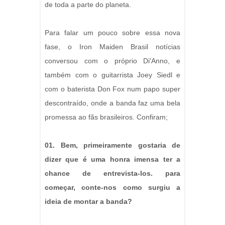
de toda a parte do planeta.
Para falar um pouco sobre essa nova
fase, o Iron Maiden Brasil notícias
conversou com o próprio Di'Anno, e
também com o guitarrista Joey Siedl e
com o baterista Don Fox num papo super
descontraído, onde a banda faz uma bela
promessa ao fãs brasileiros. Confiram;
01. Bem, primeiramente gostaria de
dizer que é uma honra imensa ter a
chance de entrevista-los. para
começar, conte-nos como surgiu a
ideia de montar a banda?