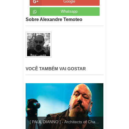
Google
Whatsapp
Sobre Alexandre Temoteo
VOCÊ TAMBÉM VAI GOSTAR
[ PAUL DIANNO ] - Architects of Cha...