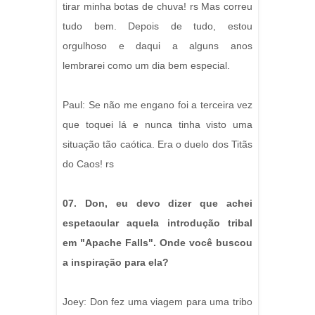
tirar minha botas de chuva! rs Mas correu
tudo bem. Depois de tudo, estou
orgulhoso e daqui a alguns anos
lembrarei como um dia bem especial.
Paul: Se não me engano foi a terceira vez
que toquei lá e nunca tinha visto uma
situação tão caótica. Era o duelo dos Titãs
do Caos! rs
07. Don, eu devo dizer que achei
espetacular aquela introdução tribal
em "Apache Falls". Onde você buscou
a inspiração para ela?
Joey: Don fez uma viagem para uma tribo