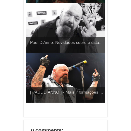
Paul DiAnno: Novidades sobre o esta...
[ PAUL DIANNO ] - Mais informações ...
0 comments: