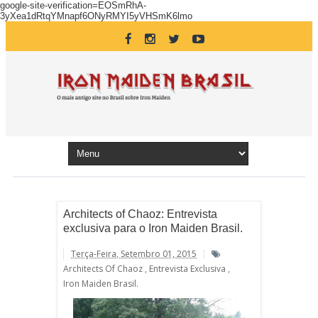
google-site-verification=EOSmRhA-
3yXea1dRtqYMnapf6ONyRMYI5yVHSmK6lmo
Architects of Chaoz: Entrevista
exclusiva para o Iron Maiden Brasil.
Terça-Feira, Setembro 01, 2015
Architects Of Chaoz
,
Entrevista Exclusiva
,
Iron Maiden Brasil.