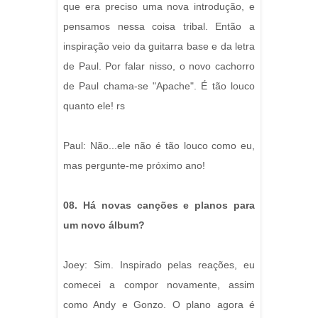
que era preciso uma nova introdução, e
pensamos nessa coisa tribal. Então a
inspiração veio da guitarra base e da letra
de Paul. Por falar nisso, o novo cachorro
de Paul chama-se "Apache". É tão louco
quanto ele! rs
Paul: Não...ele não é tão louco como eu,
mas pergunte-me próximo ano!
08. Há novas canções e planos para
um novo álbum?
Joey: Sim. Inspirado pelas reações, eu
comecei a compor novamente, assim
como Andy e Gonzo. O plano agora é