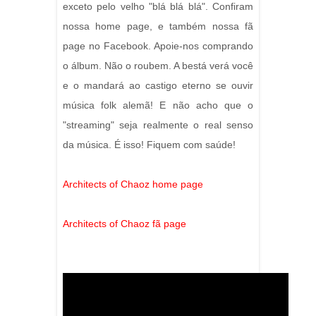
exceto pelo velho "blá blá blá". Confiram
nossa home page, e também nossa fã
page no Facebook. Apoie-nos comprando
o álbum. Não o roubem. A bestá verá você
e o mandará ao castigo eterno se ouvir
música folk alemã! E não acho que o
"streaming" seja realmente o real senso
da música. É isso! Fiquem com saúde!
Architects of Chaoz home page
Architects of Chaoz fã page