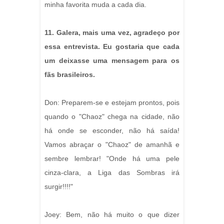
minha favorita muda a cada dia.
11. Galera, mais uma vez, agradeço por
essa entrevista. Eu gostaria que cada
um deixasse uma mensagem para os
fãs brasileiros.
Don: Preparem-se e estejam prontos, pois
quando o "Chaoz" chega na cidade, não
há onde se esconder, não há saída!
Vamos abraçar o "Chaoz" de amanhã e
sembre lembrar! "Onde há uma pele
cinza-clara, a Liga das Sombras irá
surgir!!!!"
Joey: Bem, não há muito o que dizer