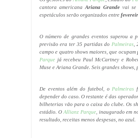
cantora americana
Ariana Grande
vai se 
espetáculos serão organizados entre
feverei
O número de grandes eventos superou a pr
previsão era ter 35 partidas do
Palmeiras
,
campo e quatro shows maiores, que ocupam 
Parque
já recebeu Paul McCartney e Robert
Muse e Ariana Grande. Seis grandes shows, 
De eventos além do futebol, o
Palmeiras
f
depender do caso. O restante é das operado
bilheterias vão para o caixa do clube. Os 
estádio. O
Allianz Parque
, inaugurado em n
resultado, receitas menos despesas, no azul.