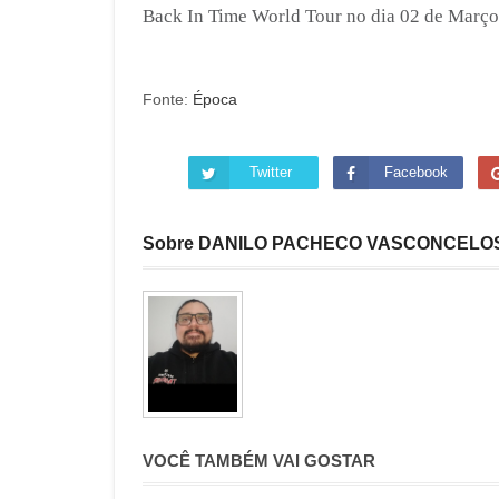
Back In Time World Tour no dia 02 de Març
Fonte:
Época
Twitter
Facebook
Sobre DANILO PACHECO VASCONCELO
VOCÊ TAMBÉM VAI GOSTAR