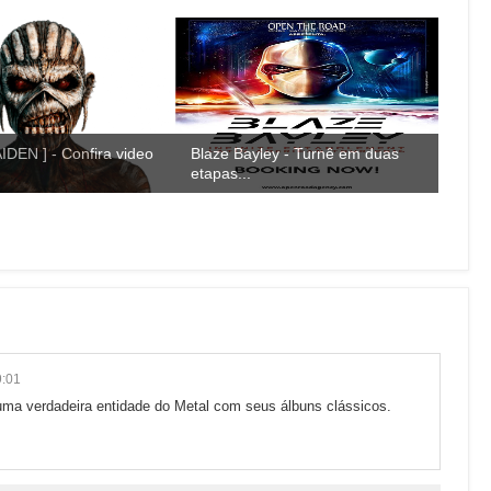
IDEN ] - Confira video
Blaze Bayley - Turnê em duas
etapas...
:01
ma verdadeira entidade do Metal com seus álbuns clássicos.