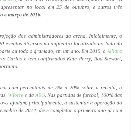
apresentar no local em 25 de outubro, e outros três
ro e março de 2016.
ojeção dos administradores da arena. Inicialmente, a
 20 eventos diversos no anfiteatro localizado ao lado do
parte ou todo o gramado, em um ano. Em 2015, o
Allianz
o Carlos e tem confirmados Kate Perry, Rod Stewart,
portanto.
ica com percentuais de 5% a 20% sobre a receita, a
ras,
WTorre
e da
AEG
. Nas partidas de futebol, 100% das
shows ajudam, principalmente, a sustentar a operação do
ovembro de 2014, deve completar o primeiro ano já com