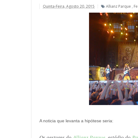
Quinta-Feira, Agosto 20, 2015
Allianz Parque
,
Fe
A noticia que levanta a hipótese seria:
Os gestores do
Allianz Parque
, estádio do
Pa