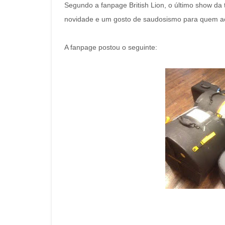
Segundo a fanpage British Lion, o último show da
novidade e um gosto de saudosismo para quem ac
A fanpage postou o seguinte: