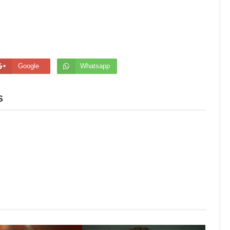
Google
Whatsapp
S