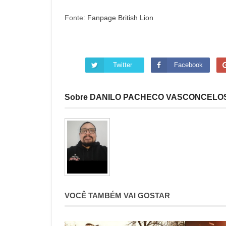
Fonte:
Fanpage British Lion
Twitter
Facebook
Sobre DANILO PACHECO VASCONCELO
VOCÊ TAMBÉM VAI GOSTAR