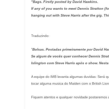
"Bags. Firstly posted by David Hawkins.
If any of you wants to meet Dennis Stratton (for
hanging out with Steve Harris after the gig. T
Traduzindo:
"
Bolsas. Postadas primeiramente por David Ha
Se algum de vocês quer conhecer Dennis Stratt
Islington com Steve Harris após o show. Nesta 
A equipe do IMB levanta algumas duvidas: Será q
tocar alguma musica do Maiden com o British Lio
Fiquem atentos e qualquer novidade postaremos a