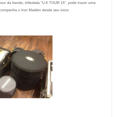
 tour da banda, intitulada "U.K TOUR 15", pode trazer uma
ompanha o Iron Maiden desde seu inicio.