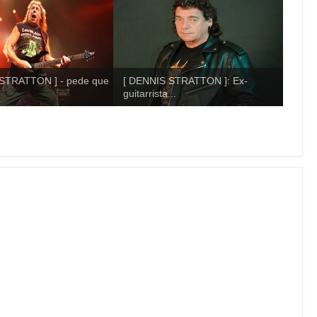
STRATTON ] - pede que
[ DENNIS STRATTON ]: Ex-
guitarrista...