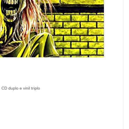
 duplo e vinil triplo