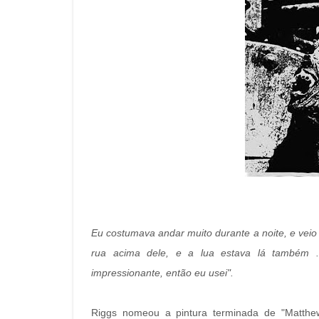
Eu costumava andar muito durante a noite, e veio
rua acima dele, e a lua estava lá também .
impressionante, então eu usei".
Riggs nomeou a pintura terminada de "Matthew