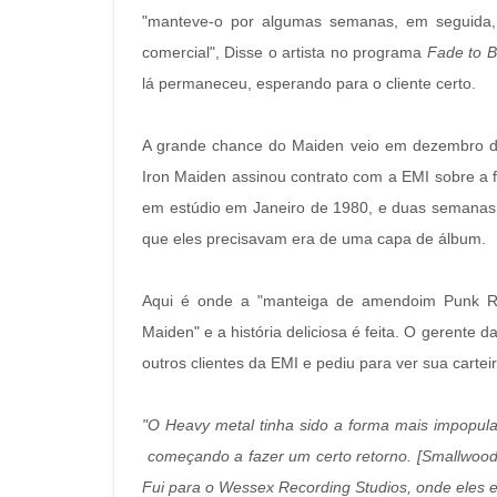
"manteve-o por algumas semanas, em seguida, 
comercial", Disse o artista no programa
Fade to B
lá permaneceu, esperando para o cliente certo.
A grande chance do Maiden veio em dezembro de
Iron Maiden assinou contrato com a EMI sobre a 
em estúdio em Janeiro de 1980, e duas semanas ma
que eles precisavam era de uma capa de álbum.
Aqui é onde a "manteiga de amendoim Punk Ro
Maiden" e a história deliciosa é feita. O gerente 
outros clientes da EMI e pediu para ver sua cartei
"O Heavy metal tinha sido a forma mais impopula
começando a fazer um certo retorno. [Smallwood] 
Fui para o Wessex Recording Studios, onde eles e