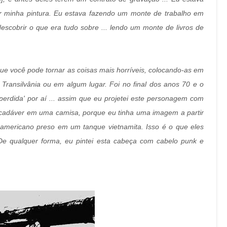
r minha pintura. Eu estava fazendo um monte de trabalho em
escobrir o que era tudo sobre ... lendo um monte de livros de
ue você pode tornar as coisas mais horríveis, colocando-as em
 Transilvânia ou em algum lugar. Foi no final dos anos 70 e o
perdida' por aí ... assim que eu projetei este personagem com
 cadáver em uma camisa, porque eu tinha uma imagem a partir
americano preso em um tanque vietnamita. Isso é o que eles
e qualquer forma, eu pintei esta cabeça com cabelo punk e