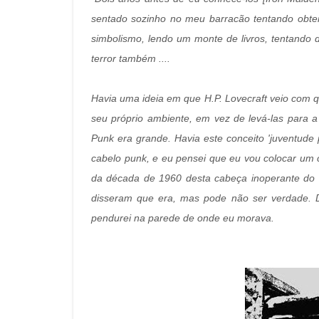
sentado sozinho no meu barracão tentando obte
simbolismo, lendo um monte de livros, tentando d
terror também ....
Havia uma ideia em que H.P. Lovecraft veio com q
seu próprio ambiente, em vez de levá-las para a
Punk era grande. Havia este conceito 'juventude 
cabelo punk, e eu pensei que eu vou colocar um
da década de 1960 desta cabeça inoperante do 
disseram que era, mas pode não ser verdade. D
pendurei na parede de onde eu morava.