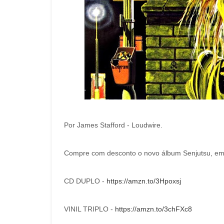
Por James Stafford - Loudwire.
Compre com desconto o novo álbum Senjutsu, em CD
CD DUPLO -
https://amzn.to/3Hpoxsj
VINIL TRIPLO -
https://amzn.to/3chFXc8