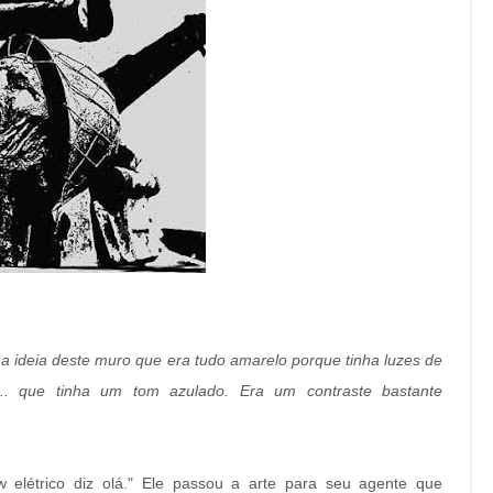
 a ideia deste muro que era tudo amarelo porque tinha luzes de
.. que tinha um tom azulado. Era um contraste bastante
 elétrico diz olá." Ele passou a arte para seu agente que