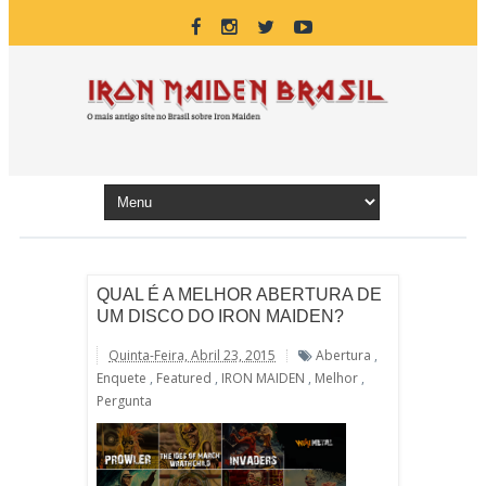
QUAL É A MELHOR ABERTURA DE
UM DISCO DO IRON MAIDEN?
Quinta-Feira, Abril 23, 2015
Abertura
,
Enquete
,
Featured
,
IRON MAIDEN
,
Melhor
,
Pergunta