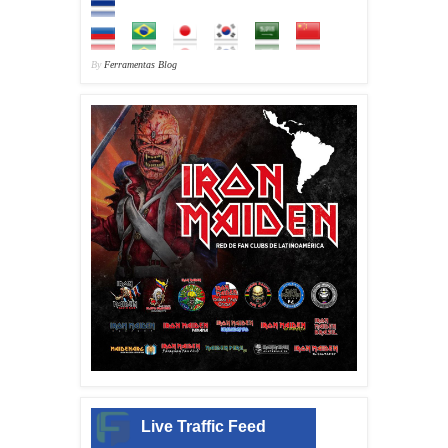
By
Ferramentas Blog
Live Traffic Feed