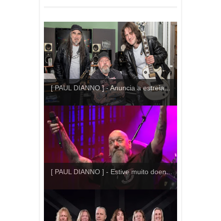
[ PAUL DIANNO ] - Anuncia a estreia...
[ PAUL DIANNO ] - Estive muito doen...