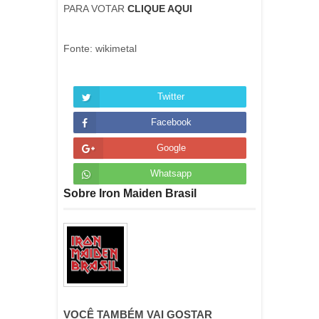
PARA VOTAR
CLIQUE AQUI
Fonte: wikimetal
Twitter
Facebook
Google
Whatsapp
Sobre Iron Maiden Brasil
VOCÊ TAMBÉM VAI GOSTAR