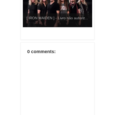
[ IRON MAIDEN ] - Livro não autoriz...
0 comments: