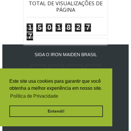
TOTAL DE VISUALIZAÇÕES DE
PÁGINA
1
5
0
1
8
2
7
7
SIGA O IRON MAIDEN BRASIL
Este site usa cookies para garantir que você
RECEBA TODAS AS NOTÍCIAS POR E-
obtenha a melhor experiência em nosso site.
MAIL
Política de Privacidade
Entendi!