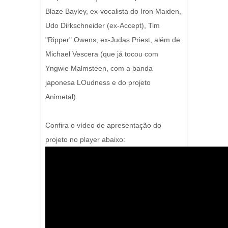
Blaze Bayley, ex-vocalista do Iron Maiden,
Udo Dirkschneider (ex-Accept), Tim
"Ripper" Owens, ex-Judas Priest, além de
Michael Vescera (que já tocou com
Yngwie Malmsteen, com a banda
japonesa LOudness e do projeto
Animetal).
Confira o vídeo de apresentação do
projeto no player abaixo: