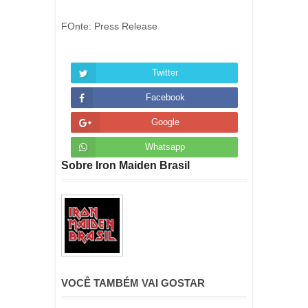
FOnte: Press Release
Twitter
Facebook
Google
Whatsapp
Sobre Iron Maiden Brasil
VOCÊ TAMBÉM VAI GOSTAR