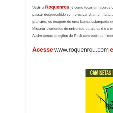
Roquenrou
Vestir a
, é como tocar um acorde c
passar despercebido sem precisar chamar muita a
grafismo, ou imagem de uma banda estampada no p
Misturar elementos de universos paralelos é o a m
Assim temos coleções de Rock com bebidas, times 
Acesse
www.roquenrou.com
e