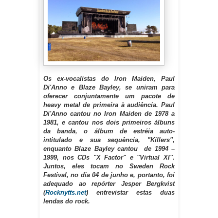
Os ex-vocalistas do Iron Maiden, Paul
Di'Anno e Blaze Bayley, se uniram para
oferecer conjuntamente um pacote de
heavy metal de primeira à audiência. Paul
Di'Anno cantou no Iron Maiden de 1978 a
1981, e cantou nos dois primeiros álbuns
da banda, o álbum de estréia auto-
intitulado e sua sequência, "Killers",
enquanto Blaze Bayley cantou
de 1994 –
1999, nos CDs "X Factor" e "Virtual XI".
Juntos, eles tocam no Sweden Rock
Festival, no dia 04 de junho e, portanto, foi
adequado ao repórter Jesper Bergkvist
(
Rocknytts.net
) entrevistar estas duas
lendas do rock.