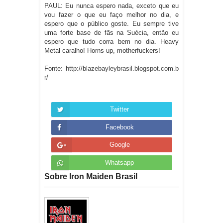
PAUL: Eu nunca espero nada, exceto que eu
vou fazer o que eu faço melhor no dia, e
espero que o público goste. Eu sempre tive
uma forte base de fãs na Suécia, então eu
espero que tudo corra bem no dia. Heavy
Metal caralho! Horns up, motherfuckers!
Fonte:
http://blazebayleybrasil.blogspot.com.b
r/
Twitter
Facebook
Google
Whatsapp
Sobre Iron Maiden Brasil