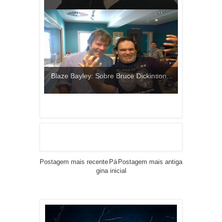
Blaze Bayley: Sobre Bruce Dickinson...
Postagem mais recente
Pá
Postagem mais antiga
gina inicial