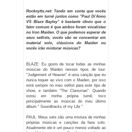
Rocknytts.net: Tendo em conta que vocês
estão em turnê juntos como "Paul Di'Anno
VS Blaze Bayley" é bastante óbvio que o
fator comum é que ambos foram vocalistas
no Iron Maiden. O que podemos esperar de
seus setlists, vocês vão se concentrar em
material solo, clássicos do Maiden ou
vocês irão misturar músicas?
BLAZE: Eu gosto de tocar todas as minhas
músicas do Maiden nesses tipos de tour.
"Judgement of Heaven" é uma canção que eu
nunca toquei ao vivo com o Maiden, por isso
está sempre no meu setlist para este tipo de
show, e também "The Clansman". Quando
estou em minha própria turnê, toco
principalmente as músicas do meu último
álbum " Soundtracks of my Life ".
PAUL: Meus sets são uma mistura de minhas
próprias músicas e canções da fase solo.
Atualmente ele é um pouco menos voltado ao