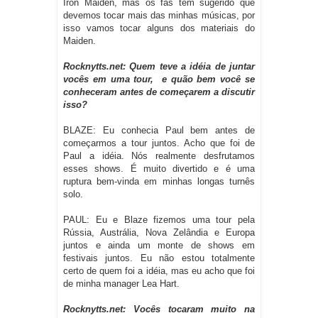
Iron Maiden, mas os fãs têm sugerido que
devemos tocar mais das minhas músicas, por
isso vamos tocar alguns dos materiais do
Maiden.
Rocknytts.net: Quem teve a idéia de juntar
vocês em uma tour,
e quão bem você se
conheceram antes de começarem a discutir
isso?
BLAZE: Eu conhecia Paul bem antes de
começarmos a tour juntos. Acho que foi de
Paul a idéia. Nós realmente desfrutamos
esses shows. É muito divertido e é uma
ruptura bem-vinda em minhas longas turnês
solo.
PAUL: Eu e Blaze fizemos uma tour pela
Rússia, Austrália, Nova Zelândia e Europa
juntos e ainda um monte de shows em
festivais juntos. Eu não estou totalmente
certo de quem foi a idéia, mas eu acho que foi
de minha manager Lea Hart.
Rocknytts.net: Vocês tocaram muito na