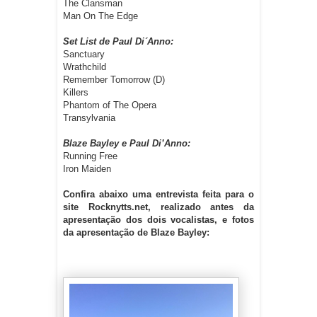
The Clansman
Man On The Edge
Set List de Paul Di´Anno:
Sanctuary
Wrathchild
Remember Tomorrow (D)
Killers
Phantom of The Opera
Transylvania
Blaze Bayley e Paul Di’Anno:
Running Free
Iron Maiden
Confira abaixo uma entrevista feita para o
site Rocknytts.net, realizado antes da
apresentação dos dois vocalistas, e fotos
da apresentação de Blaze Bayley: