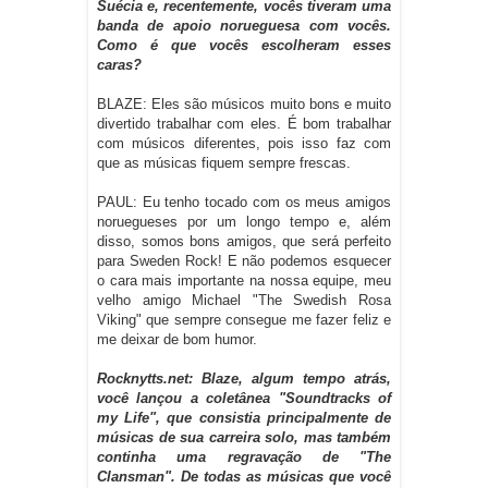
Suécia e, recentemente, vocês tiveram uma
banda de apoio norueguesa com vocês.
Como é que vocês escolheram esses
caras?
BLAZE: Eles são músicos muito bons e muito
divertido trabalhar com eles. É bom trabalhar
com músicos diferentes, pois isso faz com
que as músicas fiquem sempre frescas.
PAUL: Eu tenho tocado com os meus amigos
noruegueses por um longo tempo e, além
disso, somos bons amigos, que será perfeito
para Sweden Rock! E não podemos esquecer
o cara mais importante na nossa equipe, meu
velho amigo Michael "The Swedish Rosa
Viking" que sempre consegue me fazer feliz e
me deixar de bom humor.
Rocknytts.net: Blaze, algum tempo atrás,
você lançou a coletânea "Soundtracks of
my Life", que consistia principalmente de
músicas de sua carreira solo, mas também
continha uma regravação de "The
Clansman". De todas as músicas que você