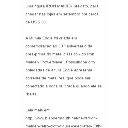
uma figura IRON MAIDEN previsto, para
chegar nas lojas em setembro por cerca
de US $ 30.
A Múmia Eddie foi criada em
comemoração ao 30 º aniversário da
obra-prima do metal clássico - do Iron
Maiden "Powerslave". Possuindoa oito
polegadas de altura Eddie apresenta
corrente de metal real que pode ser
conectado à boca ou tirada quando ele se
liberta.
Leia mais em
http://www.blabbermouth.net/news/iron-
maiden-retro-cloth-figure-celebrates-30th-