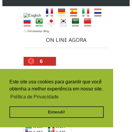
By
Ferramentas Blog
ON LINE AGORA
6
HISTÓRICO DA ORIGEM DOS
ACESSOS (PAÍSES)
Este site usa cookies para garantir que você
obtenha a melhor experiência em nosso site.
Política de Privacidade
Entendi!