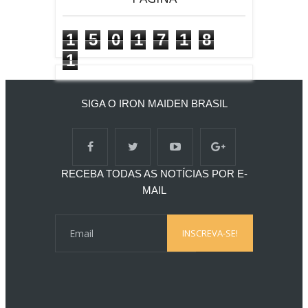
1
5
0
1
7
1
8
1
SIGA O IRON MAIDEN BRASIL
RECEBA TODAS AS NOTÍCIAS POR E-
MAIL