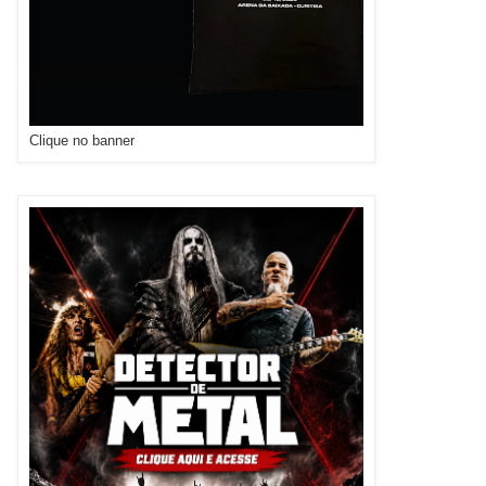
Clique no banner