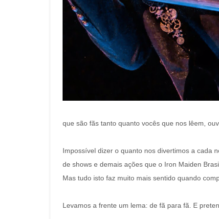
que são fãs tanto quanto vocês que nos lêem, ou
Impossível dizer o quanto nos divertimos a cada 
de shows e demais ações que o Iron Maiden Brasil
Mas tudo isto faz muito mais sentido quando comp
Levamos a frente um lema: de fã para fã. E prete