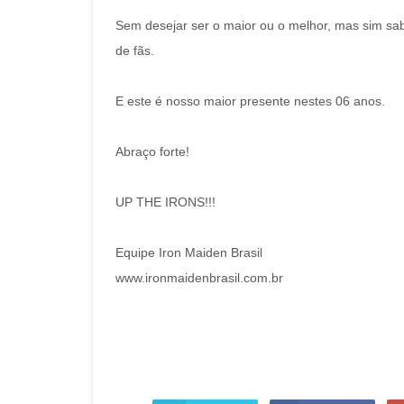
Sem desejar ser o maior ou o melhor, mas sim sab
de fãs.
E este é nosso maior presente nestes 06 anos.
Abraço forte!
UP THE IRONS!!!
Equipe Iron Maiden Brasil
www.ironmaidenbrasil.com.br