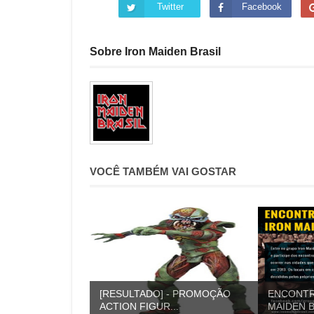
Twitter
Facebook
Sobre Iron Maiden Brasil
VOCÊ TAMBÉM VAI GOSTAR
[RESULTADO] - PROMOÇÃO
ENCONTR
ACTION FIGUR...
MAIDEN B