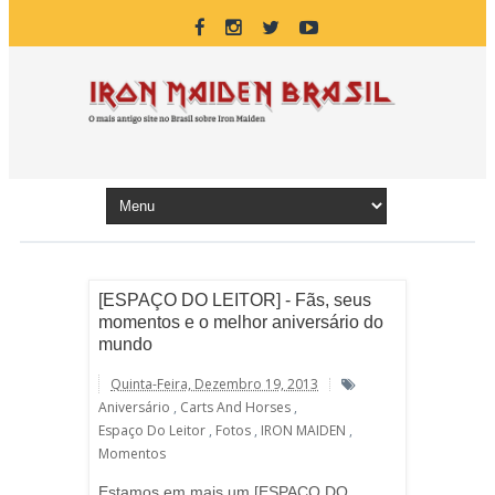
[ESPAÇO DO LEITOR] - Fãs, seus
momentos e o melhor aniversário do
mundo
Quinta-Feira, Dezembro 19, 2013
Aniversário
,
Carts And Horses
,
Espaço Do Leitor
,
Fotos
,
IRON MAIDEN
,
Momentos
Estamos em mais um [ESPAÇO DO