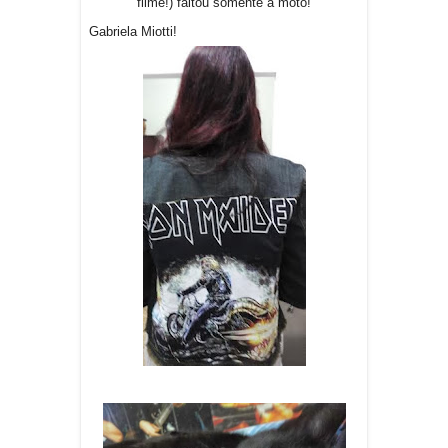
filme!) faltou somente a moto!
Gabriela Miotti!