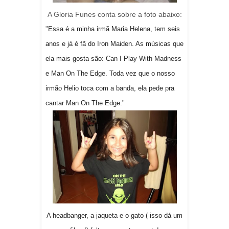
A Gloria Funes conta sobre a foto abaixo:
"
Essa é a minha irmã Maria Helena, tem seis
anos e já é fã do Iron Maiden. As músicas que
ela mais gosta são: Can I Play With Madness
e Man On The Edge. Toda vez que o nosso
irmão Helio toca com a banda, ela pede pra
cantar Man On The Edge."
A headbanger, a jaqueta e o gato ( isso dá um