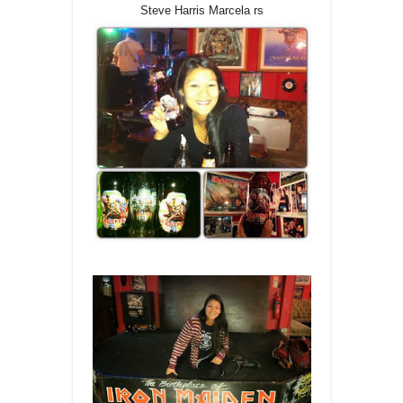
Steve Harris Marcela rs